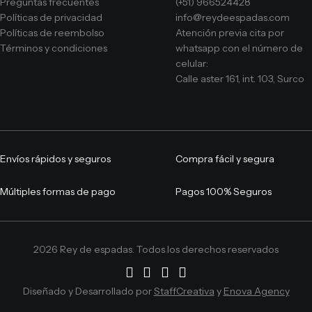
Preguntas frecuentes
(+51) 966524428
Políticas de privacidad
info@reydeespadas.com
Políticas de reembolso
Atención previa cita por
Términos y condiciones
whatsapp con el número de
celular:
Calle aster 161, int. 103, Surco
Envíos rápidos y seguros
Compra fácil y segura
Múltiples formas de pago
Pagos 100% Seguros
2026 Rey de espadas. Todos los derechos reservados
Diseñado y Desarrollado por
StaffCreativa
y
Enova Agency