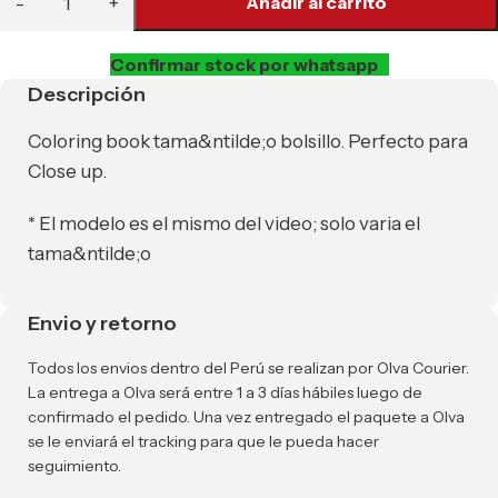
Añadir al carrito
Confirmar stock por whatsapp
Descripción
Coloring book tama&ntilde;o bolsillo. Perfecto para
Close up.
* El modelo es el mismo del video; solo varia el
tama&ntilde;o
Envio y retorno
Todos los envios dentro del Perú se realizan por Olva Courier.
La entrega a Olva será entre 1 a 3 días hábiles luego de
confirmado el pedido. Una vez entregado el paquete a Olva
se le enviará el tracking para que le pueda hacer
seguimiento.