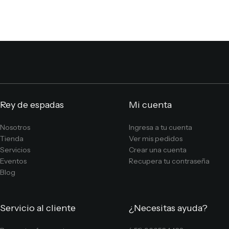
Rey de espadas
Mi cuenta
Nosotros
Ingresa a tu cuenta
Tienda
Ver mis pedidos
Servicios
Crear una cuenta
Eventos
Recupera tu contraseña
Blog
Servicio al cliente
¿Necesitas ayuda?