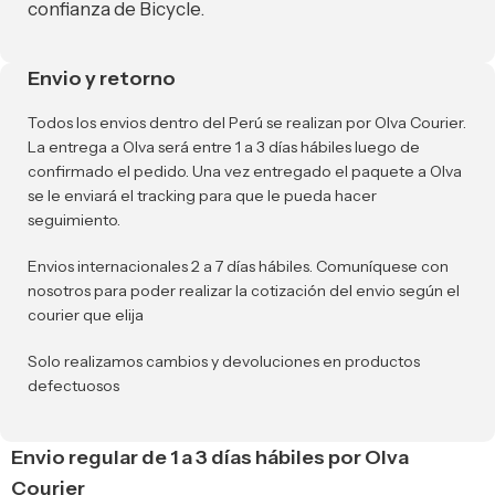
confianza de Bicycle.
Envio y retorno
Todos los envios dentro del Perú se realizan por Olva Courier.
La entrega a Olva será entre 1 a 3 días hábiles luego de
confirmado el pedido. Una vez entregado el paquete a Olva
se le enviará el tracking para que le pueda hacer
seguimiento.
Envios internacionales 2 a 7 días hábiles. Comuníquese con
nosotros para poder realizar la cotización del envio según el
courier que elija
Solo realizamos cambios y devoluciones en productos
defectuosos
Envio regular de 1 a 3 días hábiles por Olva
Courier