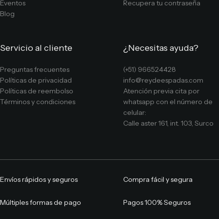
Eventos
Recupera tu contraseña
Blog
Servicio al cliente
¿Necesitas ayuda?
Preguntas frecuentes
(+51) 966524428
Políticas de privacidad
info@reydeespadas.com
Políticas de reembolso
Atención previa cita por
Términos y condiciones
whatsapp con el número de
celular:
Calle aster 161, int. 103, Surco
Envíos rápidos y seguros
Compra fácil y segura
Múltiples formas de pago
Pagos 100% Seguros