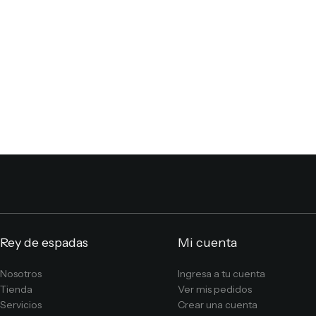
Rey de espadas
Mi cuenta
Nosotros
Ingresa a tu cuenta
Tienda
Ver mis pedidos
Servicios
Crear una cuenta