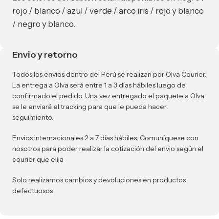
rojo / blanco / azul / verde / arco iris / rojo y blanco
/ negro y blanco.
Envio y retorno
Todos los envios dentro del Perú se realizan por Olva Courier.
La entrega a Olva será entre 1 a 3 días hábiles luego de
confirmado el pedido. Una vez entregado el paquete a Olva
se le enviará el tracking para que le pueda hacer
seguimiento.
Envios internacionales 2 a 7 días hábiles. Comuníquese con
nosotros para poder realizar la cotización del envio según el
courier que elija
Solo realizamos cambios y devoluciones en productos
defectuosos