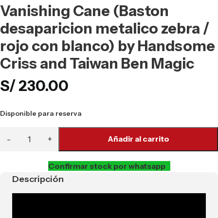
Vanishing Cane (Baston
desaparicion metalico zebra /
rojo con blanco) by Handsome
Criss and Taiwan Ben Magic
S/
230.00
Disponible para reserva
Añadir al carrito
Confirmar stock por whatsapp
Descripción