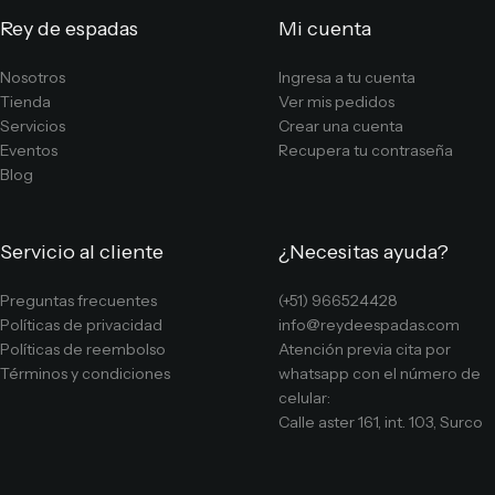
Rey de espadas
Mi cuenta
Nosotros
Ingresa a tu cuenta
Tienda
Ver mis pedidos
Servicios
Crear una cuenta
Eventos
Recupera tu contraseña
Blog
Servicio al cliente
¿Necesitas ayuda?
Preguntas frecuentes
(+51) 966524428
Políticas de privacidad
info@reydeespadas.com
Políticas de reembolso
Atención previa cita por
Términos y condiciones
whatsapp con el número de
celular:
Calle aster 161, int. 103, Surco