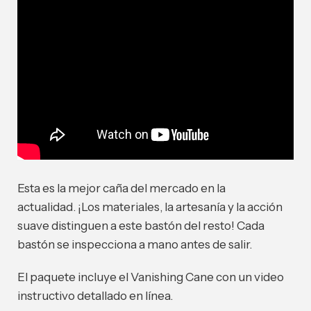
Esta es la mejor caña del mercado en la
actualidad.
¡Los materiales, la artesanía y la acción
suave distinguen a este bastón del resto! Cada
bastón se inspecciona a mano antes de salir.
El paquete incluye el Vanishing Cane con un video
instructivo detallado en línea.