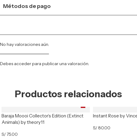
Métodos de pago
No hay valoraciones aún.
Debes
acceder
para publicar una valoración.
Productos relacionados
Baraja Moooi Collector’s Edition (Extinct
Instant Rose by Vinc
Animals) by theory11
S/
80.00
S/
75.00