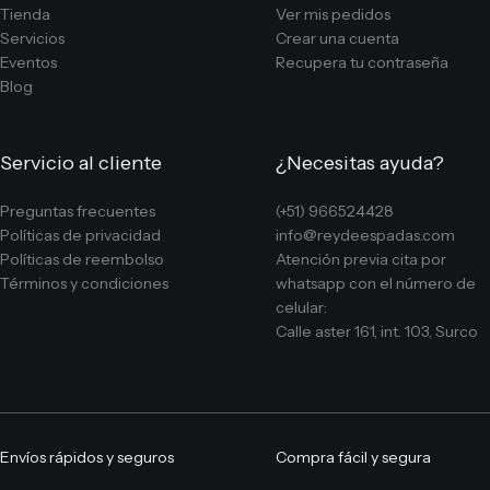
Tienda
Ver mis pedidos
Servicios
Crear una cuenta
Eventos
Recupera tu contraseña
Blog
Servicio al cliente
¿Necesitas ayuda?
Preguntas frecuentes
(+51) 966524428
Políticas de privacidad
info@reydeespadas.com
Políticas de reembolso
Atención previa cita por
Términos y condiciones
whatsapp con el número de
celular:
Calle aster 161, int. 103, Surco
Envíos rápidos y seguros
Compra fácil y segura