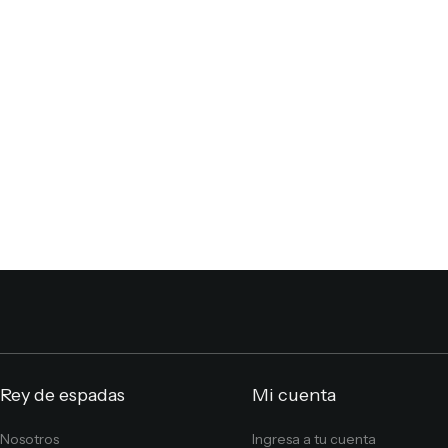
Rey de espadas
Mi cuenta
Nosotros
Ingresa a tu cuenta