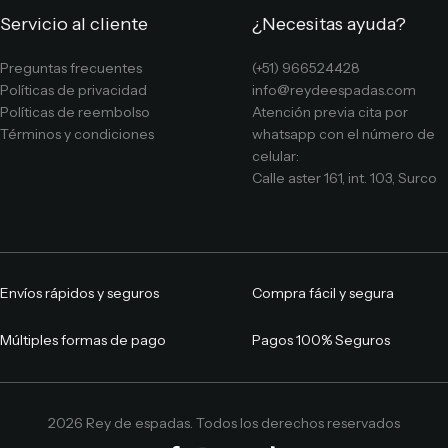
Servicio al cliente
¿Necesitas ayuda?
Preguntas frecuentes
(+51) 966524428
Políticas de privacidad
info@reydeespadas.com
Políticas de reembolso
Atención previa cita por
Términos y condiciones
whatsapp con el número de
celular:
Calle aster 161, int. 103, Surco
Envíos rápidos y seguros
Compra fácil y segura
Múltiples formas de pago
Pagos 100% Seguros
2026 Rey de espadas. Todos los derechos reservados