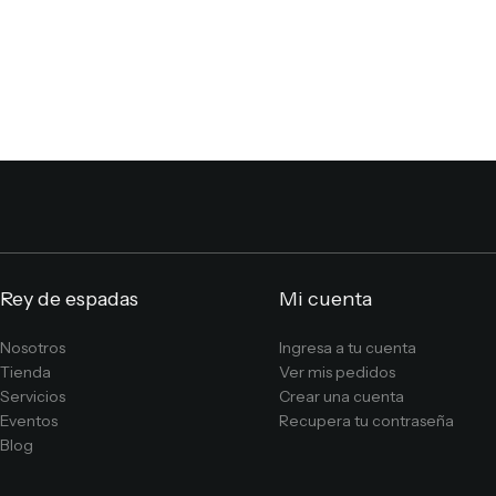
Rey de espadas
Mi cuenta
Nosotros
Ingresa a tu cuenta
Tienda
Ver mis pedidos
Servicios
Crear una cuenta
Eventos
Recupera tu contraseña
Blog