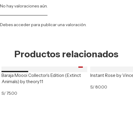
No hay valoraciones aún.
Debes
acceder
para publicar una valoración.
Productos relacionados
Baraja Moooi Collector’s Edition (Extinct
Instant Rose by Vinc
Nuevo
Animals) by theory11
S/
80.00
S/
75.00