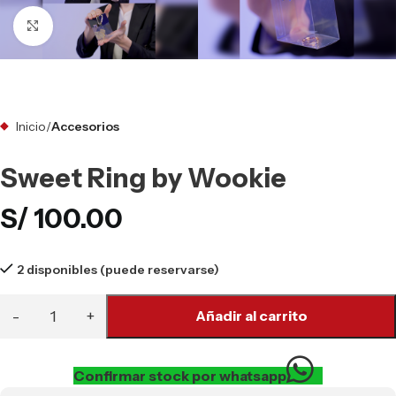
Clic para ampliar
Inicio
Accesorios
Sweet Ring by Wookie
S/
100.00
2 disponibles (puede reservarse)
Añadir al carrito
Confirmar stock por whatsapp