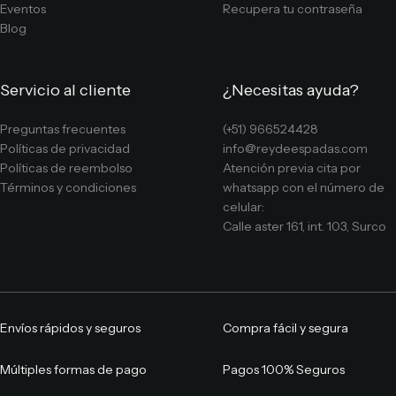
Eventos
Recupera tu contraseña
Blog
Servicio al cliente
¿Necesitas ayuda?
Preguntas frecuentes
(+51) 966524428
Políticas de privacidad
info@reydeespadas.com
Políticas de reembolso
Atención previa cita por
Términos y condiciones
whatsapp con el número de
celular:
Calle aster 161, int. 103, Surco
Envíos rápidos y seguros
Compra fácil y segura
Múltiples formas de pago
Pagos 100% Seguros