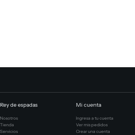
Rey de espadas
Mi cuenta
Nosotros
Ingresa a tu cuenta
Tienda
Ver mis pedidos
Servicios
Crear una cuenta