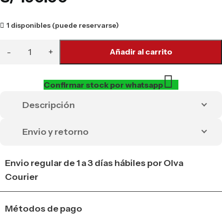
1 disponibles (puede reservarse)
Añadir al carrito
Confirmar stock por whatsapp
Descripción
Envio y retorno
Envio regular de 1 a 3 días hábiles por Olva
Courier
Métodos de pago