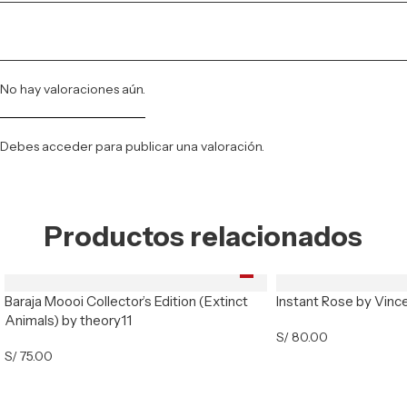
No hay valoraciones aún.
Debes
acceder
para publicar una valoración.
Productos relacionados
Baraja Moooi Collector’s Edition (Extinct
Instant Rose by Vinc
Animals) by theory11
S/
80.00
S/
75.00