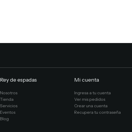
Rey de espadas
Mi cuenta
Nosotros
Ingresa a tu cuenta
Tienda
Ver mis pedidos
Servicios
Crear una cuenta
Eventos
Recupera tu contraseña
Blog