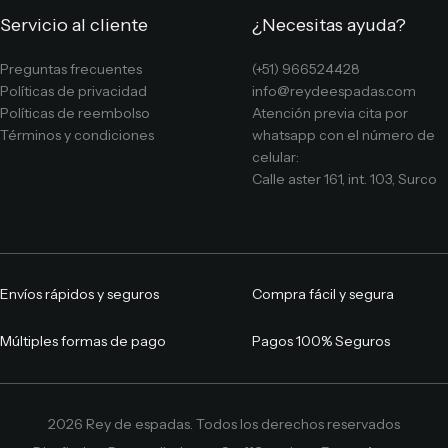
Servicio al cliente
¿Necesitas ayuda?
Preguntas frecuentes
(+51) 966524428
Políticas de privacidad
info@reydeespadas.com
Políticas de reembolso
Atención previa cita por
Términos y condiciones
whatsapp con el número de
celular:
Calle aster 161, int. 103, Surco
Envíos rápidos y seguros
Compra fácil y segura
Múltiples formas de pago
Pagos 100% Seguros
2026 Rey de espadas. Todos los derechos reservados