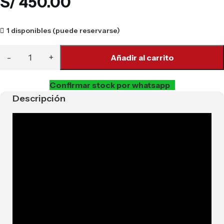
S/
450.00
1 disponibles (puede reservarse)
Añadir al carrito
Confirmar stock por whatsapp
Descripción