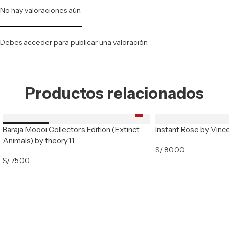
No hay valoraciones aún.
Debes
acceder
para publicar una valoración.
Productos relacionados
Baraja Moooi Collector’s Edition (Extinct
Instant Rose by Vinc
Nuevo
Animals) by theory11
S/
80.00
S/
75.00