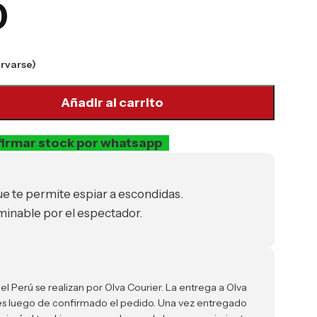
0
ervarse)
Añadir al carrito
irmar stock por whatsapp
ue te permite espiar a escondidas.
nable por el espectador.
el Perú se realizan por Olva Courier. La entrega a Olva
iles luego de confirmado el pedido. Una vez entregado