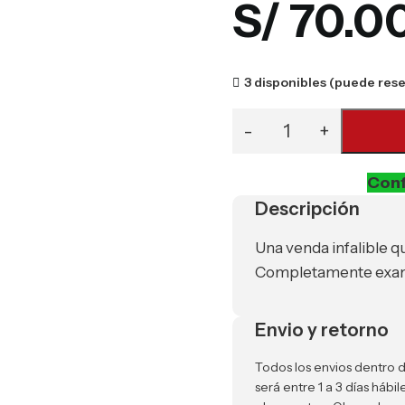
S/
70.0
3 disponibles (puede res
Conf
Descripción
Una venda infalible q
Completamente exami
Envio y retorno
Todos los envios dentro d
será entre 1 a 3 días háb