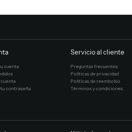
nta
Servicio al cliente
tu cuenta
Preguntas frecuentes
edidos
Políticas de privacidad
 cuenta
Políticas de reembolso
tu contraseña
Términos y condiciones