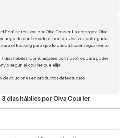
el Perú se realizan por Olva Courier. La entrega a Olva
iles luego de confirmado el pedido. Una vez entregado
nviará el tracking para que le pueda hacer seguimiento.
a 7 días hábiles. Comuníquese con nosotros para poder
envio según el courier que elija
 y devoluciones en productos defectuosos
a 3 días hábiles por Olva Courier