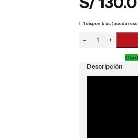
S/
130.
1 disponibles (puede rese
Conf
Descripción