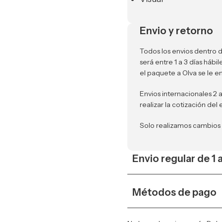
Envio y retorno
Todos los envios dentro d
será entre 1 a 3 días háb
el paquete a Olva se le e
Envios internacionales 2 
realizar la cotización del 
Solo realizamos cambios
Envio regular de 1 
Métodos de pago