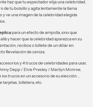
te haz que tu espectador elija una celebridad,
 de tu bolsillo y agita lentamente la llama
o y ve una imagen de la celebridad elegida
os.
eplica
para un efecto de ampolla, sino que
allá y hacer que la celebridad aparezca en su
ntación, recibos o billete de un dólar en
to Revelación de ceniza.
ccesorios y 4 trucos de celebridades para usar,
hnny Depp / Elvis Presley / Marilyn Monroe,
los trucos en un accesorio de su elección …
tarjetas, billetera, etc.