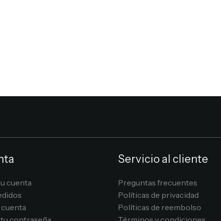
nta
Servicio al cliente
tu cuenta
Preguntas frecuentes
edidos
Políticas de privacidad
 cuenta
Políticas de reembolso
tu contraseña
Términos y condiciones