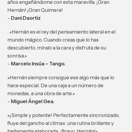
años engañándome con esta maravilla. ¡Gran
Hernán! ¡Gran Quimera!
–
Dani Daortiz
. «Hernán es el rey del pensamiento lateral en el
mundo mágico. Cuando creas que lo has
descubierto, míralo a la cara y disfruta de su
sonrisa.»
–
Marcelo Insúa – Tango.
«Hernán siempre consigue ese algo más que lo
hace especial. De una caja a un número de
monedas, a una obra de arte.»
–
Miguel Ángel Gea.
«¡Simple y potente! Perfectamente sincronizado,
fluye del gancho al clímax: una rutina brillante y
bellamente elaborada. ¡Bravo, Hernán!»