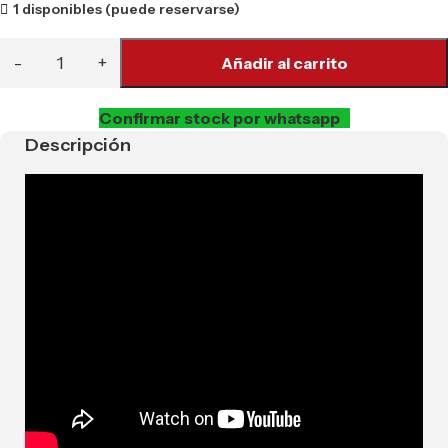
1 disponibles (puede reservarse)
Añadir al carrito
Confirmar stock por whatsapp
Descripción