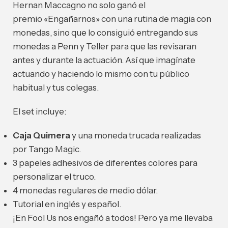
Hernan Maccagno no solo ganó el
premio
«Engañarnos»
con una rutina de magia con
monedas, sino que lo consiguió entregando sus
monedas a Penn y Teller para que las revisaran
antes y durante la actuación. Así que imagínate
actuando y haciendo lo mismo con tu público
habitual y tus colegas.
El set incluye:
Caja Quimera
y una moneda trucada realizadas
por Tango Magic.
3 papeles adhesivos de diferentes colores para
personalizar el truco.
4 monedas regulares de medio dólar.
Tutorial en inglés y español.
¡En Fool Us nos engañó a todos! Pero ya me llevaba