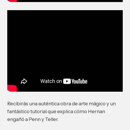
Recibirás una auténtica obra de arte mágico y un
fantástico tutorial que explica cómo Hernan
engañó a Penn y Teller.