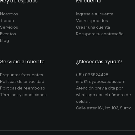
Rey de espadas
Mi cuenta
Nosotros
Ingresa a tu cuenta
Tienda
Ver mis pedidos
Servicios
Crear una cuenta
Eventos
Recupera tu contraseña
Blog
Servicio al cliente
¿Necesitas ayuda?
Preguntas frecuentes
(+51) 966524428
Políticas de privacidad
info@reydeespadas.com
Políticas de reembolso
Atención previa cita por
Términos y condiciones
whatsapp con el número de
celular:
Calle aster 161, int. 103, Surco