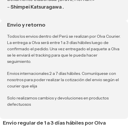
–
Shimpei Katsuragawa .
Envio y retorno
Todos los envios dentro del Perú se realizan por Olva Courier.
La entrega a Olva será entre 1 a 3 días hábiles luego de
confirmado el pedido. Una vez entregado el paquete a Olva
se le enviará el tracking para que le pueda hacer
seguimiento.
Envios internacionales 2 a 7 días hábiles. Comuníquese con
nosotros para poder realizar la cotización del envio según el
courier que elija
Solo realizamos cambios y devoluciones en productos
defectuosos
Envio regular de 1 a 3 días hábiles por Olva