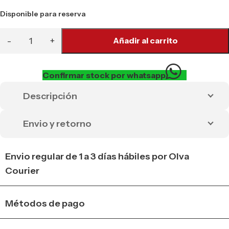
Disponible para reserva
Añadir al carrito
Confirmar stock por whatsapp
Descripción
Envio y retorno
Envio regular de 1 a 3 días hábiles por Olva
Courier
Métodos de pago