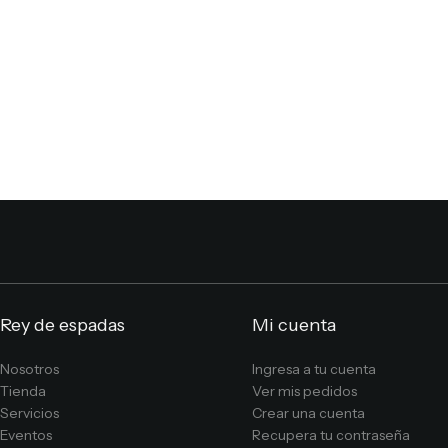
Rey de espadas
Mi cuenta
Nosotros
Ingresa a tu cuenta
Tienda
Ver mis pedidos
Servicios
Crear una cuenta
Eventos
Recupera tu contraseña