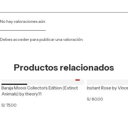
No hay valoraciones aún.
Debes
acceder
para publicar una valoración.
Productos relacionados
Baraja Moooi Collector’s Edition (Extinct
Instant Rose by Vinc
Nuevo
Animals) by theory11
S/
80.00
S/
75.00