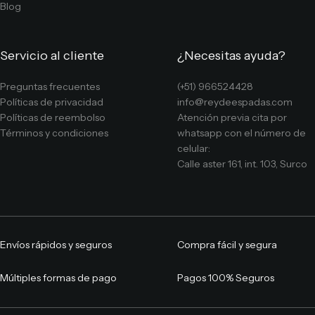
Blog
Servicio al cliente
¿Necesitas ayuda?
Preguntas frecuentes
(+51) 966524428
Políticas de privacidad
info@reydeespadas.com
Políticas de reembolso
Atención previa cita por
Términos y condiciones
whatsapp con el número de
celular:
Calle aster 161, int. 103, Surco
Envíos rápidos y seguros
Compra fácil y segura
Múltiples formas de pago
Pagos 100% Seguros