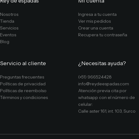
Rey de espadas
Mi cuenta
Nosotros
Ingresa a tu cuenta
Tienda
Ver mis pedidos
Servicios
Crear una cuenta
Eventos
Recupera tu contraseña
Blog
Servicio al cliente
¿Necesitas ayuda?
Preguntas frecuentes
(+51) 966524428
Políticas de privacidad
info@reydeespadas.com
Políticas de reembolso
Atención previa cita por
Términos y condiciones
whatsapp con el número de
celular:
Calle aster 161, int. 103, Surco