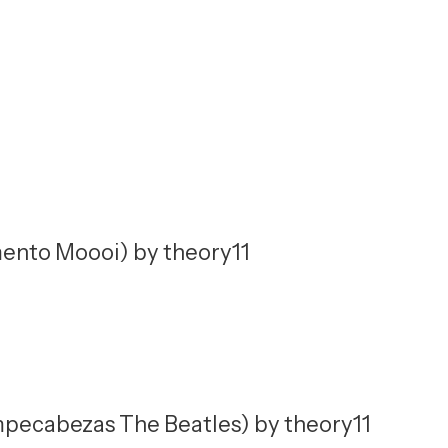
mento Moooi) by theory11
pecabezas The Beatles) by theory11