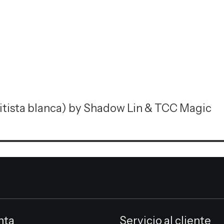
itista blanca) by Shadow Lin & TCC Magic
nta
Servicio al cliente