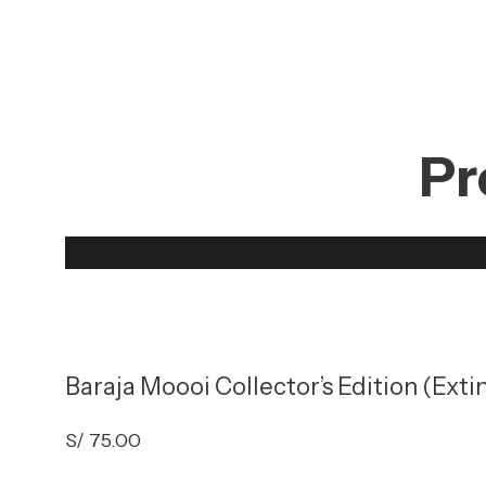
Pr
Baraja Moooi Collector’s Edition (Exti
S/
75.00