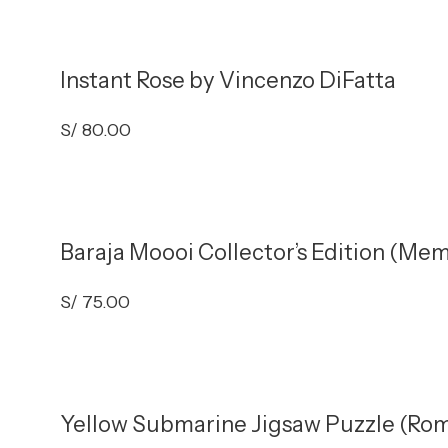
Instant Rose by Vincenzo DiFatta
S/
80.00
Baraja Moooi Collector’s Edition (Me
S/
75.00
Yellow Submarine Jigsaw Puzzle (Rom