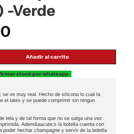
) -Verde
00
Añadir al carrito
irmar stock por whatsapp
 se ve muy real. Hecho de silicona lo cual la
 el latex y se puede comprimir sin ningun
e tela y de tal forma que no se salga una vez
omprimida. Adem&aacute;s la botella cuenta con
 poder hechar champagne y servir de la botella