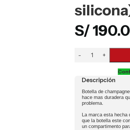
silicona
S/
190.
Conf
Descripción
Botella de champagne;
hace mas duradera que
problema.
La marca esta hecha d
que la botella este c
un compartimento para