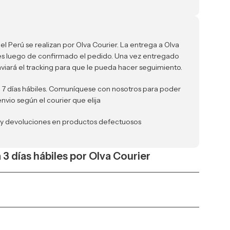
el Perú se realizan por Olva Courier. La entrega a Olva
iles luego de confirmado el pedido. Una vez entregado
nviará el tracking para que le pueda hacer seguimiento.
a 7 días hábiles. Comuníquese con nosotros para poder
envio según el courier que elija
 y devoluciones en productos defectuosos
a 3 días hábiles por Olva Courier