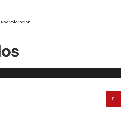
 una valoración.
dos