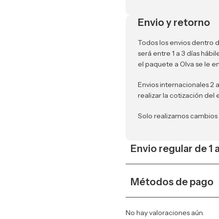
Envio y retorno
Todos los envios dentro d
será entre 1 a 3 días háb
el paquete a Olva se le e
Envios internacionales 2 
realizar la cotización del 
Solo realizamos cambios
Envio regular de 1 
Métodos de pago
No hay valoraciones aún.