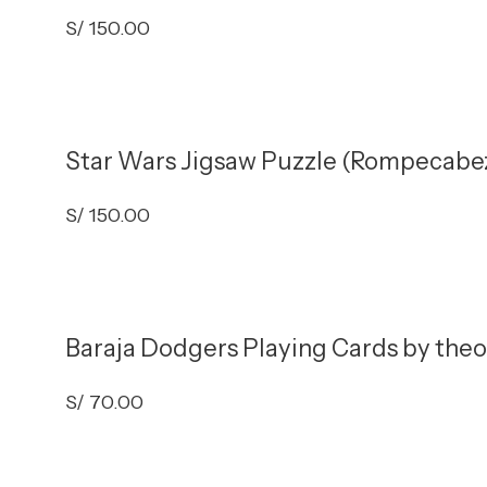
S/
150.00
Star Wars Jigsaw Puzzle (Rompecabez
S/
150.00
Baraja Dodgers Playing Cards by theo
S/
70.00