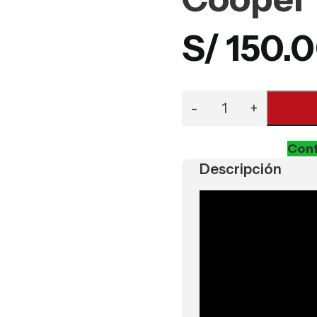
S/
150.
Conf
Descripción