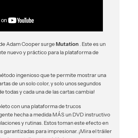
a de Adam Cooper surge
Mutation
. Este es un
e nuevo y práctico para la plataforma de
étodo ingenioso que te permite mostrar una
rtas de un solo color, y solo unos segundos
de todas y cada una de las cartas cambia!
eto con una plataforma de trucos
igente hecha a medida MÁS un DVD instructivo
aciones y rutinas. Estos toman este efecto en
 garantizadas para impresionar. ¡Mira el tráiler