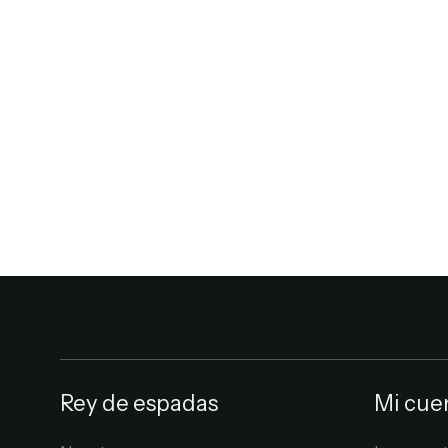
Rey de espadas
Mi cue