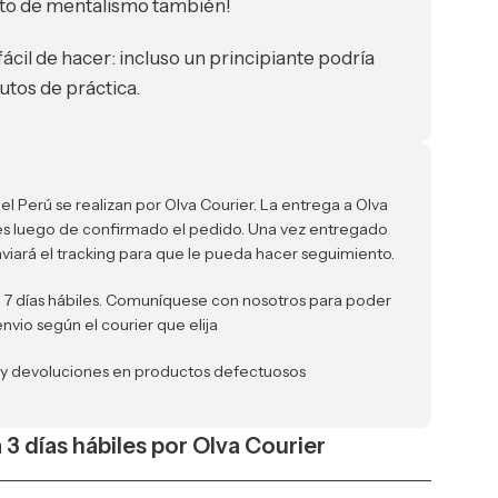
cto de mentalismo también!
ácil de hacer: incluso un principiante podría
tos de práctica.
el Perú se realizan por Olva Courier. La entrega a Olva
iles luego de confirmado el pedido. Una vez entregado
nviará el tracking para que le pueda hacer seguimiento.
a 7 días hábiles. Comuníquese con nosotros para poder
envio según el courier que elija
 y devoluciones en productos defectuosos
a 3 días hábiles por Olva Courier