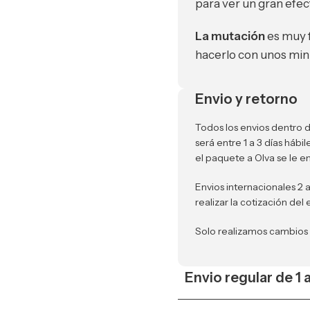
para ver un gran efe
La mutación
es muy f
hacerlo con unos minu
Envio y retorno
Todos los envios dentro d
será entre 1 a 3 días háb
el paquete a Olva se le e
Envios internacionales 2 
realizar la cotización del 
Solo realizamos cambios
Envio regular de 1 