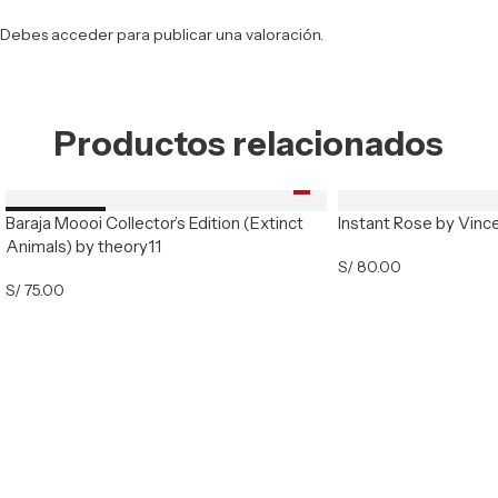
Debes
acceder
para publicar una valoración.
Productos relacionados
Baraja Moooi Collector’s Edition (Extinct
Instant Rose by Vinc
Nuevo
Animals) by theory11
S/
80.00
S/
75.00