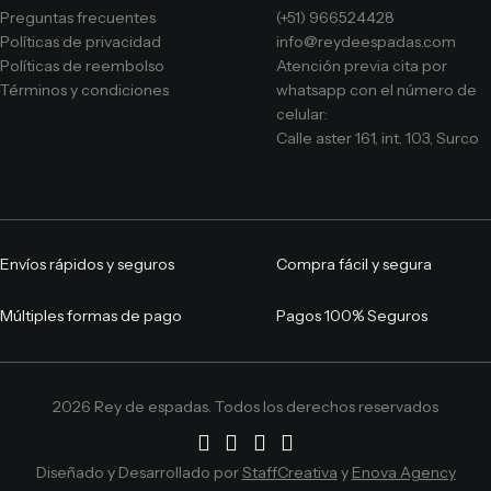
Preguntas frecuentes
(+51) 966524428
Políticas de privacidad
info@reydeespadas.com
Políticas de reembolso
Atención previa cita por
Términos y condiciones
whatsapp con el número de
celular:
Calle aster 161, int. 103, Surco
Envíos rápidos y seguros
Compra fácil y segura
Múltiples formas de pago
Pagos 100% Seguros
2026 Rey de espadas. Todos los derechos reservados
Diseñado y Desarrollado por
StaffCreativa
y
Enova Agency