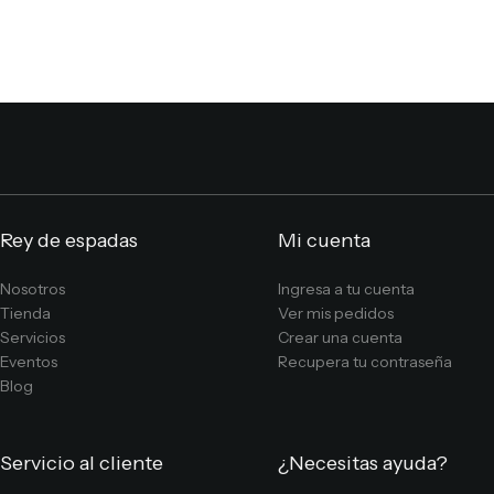
Rey de espadas
Mi cuenta
Nosotros
Ingresa a tu cuenta
Tienda
Ver mis pedidos
Servicios
Crear una cuenta
Eventos
Recupera tu contraseña
Blog
Servicio al cliente
¿Necesitas ayuda?