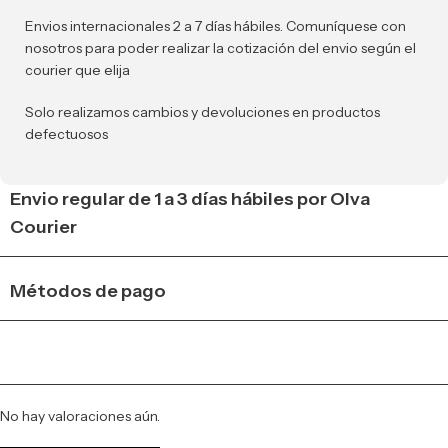
Envios internacionales 2 a 7 días hábiles. Comuníquese con
nosotros para poder realizar la cotización del envio según el
courier que elija
Solo realizamos cambios y devoluciones en productos
defectuosos
Envio regular de 1 a 3 días hábiles por Olva
Courier
Métodos de pago
No hay valoraciones aún.