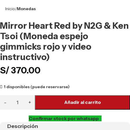
Inicio
Monedas
Mirror Heart Red by N2G & Ken
Tsoi (Moneda espejo
gimmicks rojo y video
instructivo)
S/
370.00
1 disponibles (puede reservarse)
Añadir al carrito
Confirmar stock por whatsapp
Descripción