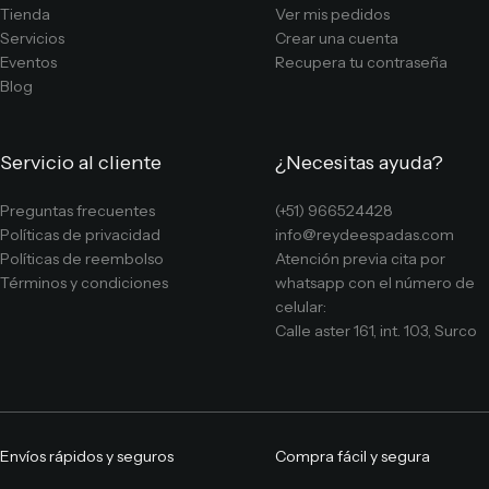
Tienda
Ver mis pedidos
Servicios
Crear una cuenta
Eventos
Recupera tu contraseña
Blog
Servicio al cliente
¿Necesitas ayuda?
Preguntas frecuentes
(+51) 966524428
Políticas de privacidad
info@reydeespadas.com
Políticas de reembolso
Atención previa cita por
Términos y condiciones
whatsapp con el número de
celular:
Calle aster 161, int. 103, Surco
Envíos rápidos y seguros
Compra fácil y segura