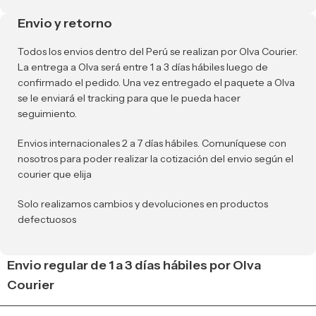
Envio y retorno
Todos los envios dentro del Perú se realizan por Olva Courier.
La entrega a Olva será entre 1 a 3 días hábiles luego de
confirmado el pedido. Una vez entregado el paquete a Olva
se le enviará el tracking para que le pueda hacer
seguimiento.
Envios internacionales 2 a 7 días hábiles. Comuníquese con
nosotros para poder realizar la cotización del envio según el
courier que elija
Solo realizamos cambios y devoluciones en productos
defectuosos
Envio regular de 1 a 3 días hábiles por Olva
Courier