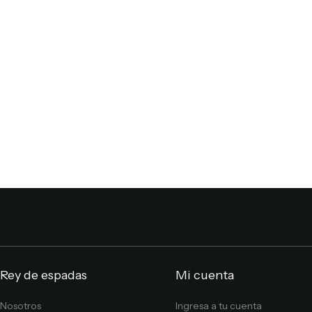
Rey de espadas
Mi cuenta
Nosotros
Ingresa a tu cuenta