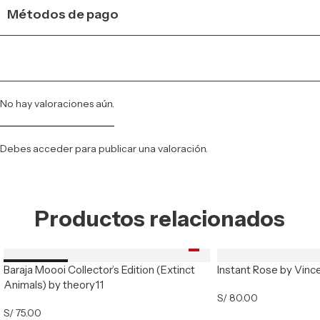
Métodos de pago
No hay valoraciones aún.
Debes
acceder
para publicar una valoración.
Productos relacionados
Baraja Moooi Collector’s Edition (Extinct
Instant Rose by Vinc
Nuevo
Animals) by theory11
S/
80.00
S/
75.00