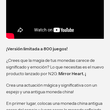
¡Versión limitada a 800 juegos!
¿Crees que la magia de tus monedas carece de
significado y emoción? Lo que necesitas es el nuevo
producto lanzado por N2G:
Mirror Heart. ¡
Crea una actuación mágica y significativa con un
espejo y una antigua moneda china!
En primer lugar, colocas una moneda china antigua
cerca del espejo y luego sacas la moneda reflejada