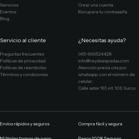
Servicios
Crear una cuenta
Eventos
Recupera tu contraseña
Blog
Servicio al cliente
¿Necesitas ayuda?
Preguntas frecuentes
(+51) 966524428
Políticas de privacidad
info@reydeespadas.com
Políticas de reembolso
Atención previa cita por
Términos y condiciones
whatsapp con el número de
celular:
Calle aster 161, int. 103, Surco
Envíos rápidos y seguros
Compra fácil y segura
Múltiples formas de pago
Pagos 100% Seguros