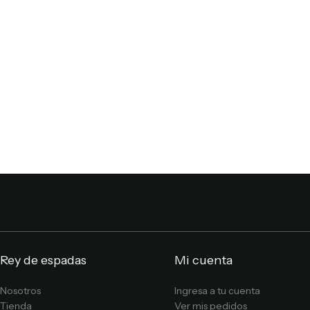
Rey de espadas
Mi cuenta
Nosotros
Ingresa a tu cuenta
Tienda
Ver mis pedidos