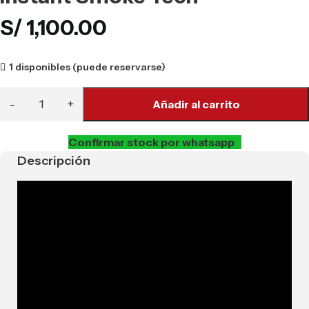
S/
1,100.00
1 disponibles (puede reservarse)
Añadir al carrito
Confirmar stock por whatsapp
Descripción