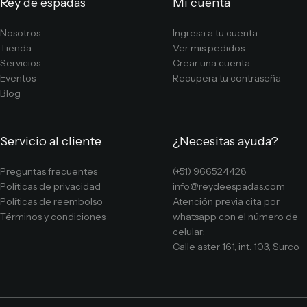
Rey de espadas
Mi cuenta
Nosotros
Ingresa a tu cuenta
Tienda
Ver mis pedidos
Servicios
Crear una cuenta
Eventos
Recupera tu contraseña
Blog
Servicio al cliente
¿Necesitas ayuda?
Preguntas frecuentes
(+51) 966524428
Políticas de privacidad
info@reydeespadas.com
Políticas de reembolso
Atención previa cita por
Términos y condiciones
whatsapp con el número de
celular:
Calle aster 161, int. 103, Surco