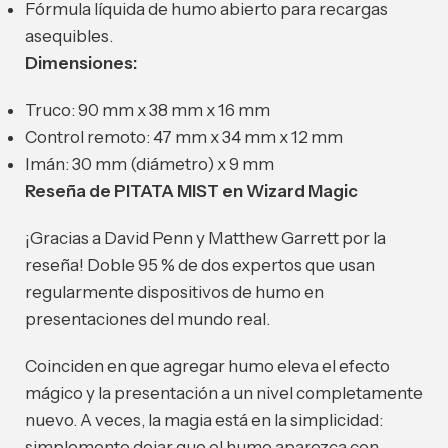
Fórmula líquida de humo abierto para recargas
asequibles.
Dimensiones:
Truco: 90 mm x 38 mm x 16 mm
Control remoto: 47 mm x 34 mm x 12 mm
Imán: 30 mm (diámetro) x 9 mm
Reseña de PITATA MIST en Wizard Magic
¡Gracias a David Penn y Matthew Garrett por la
reseña! Doble 95 % de dos expertos que usan
regularmente dispositivos de humo en
presentaciones del mundo real.
Coinciden en que agregar humo eleva el efecto
mágico y la presentación a un nivel completamente
nuevo. A veces, la magia está en la simplicidad:
simplemente dejar que el humo aparezca con