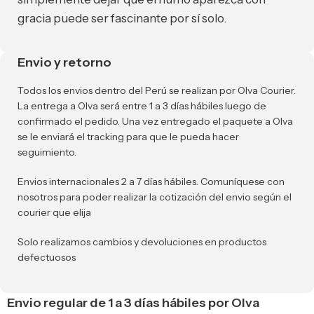
gracia puede ser fascinante por sí solo.
Envio y retorno
Todos los envios dentro del Perú se realizan por Olva Courier.
La entrega a Olva será entre 1 a 3 días hábiles luego de
confirmado el pedido. Una vez entregado el paquete a Olva
se le enviará el tracking para que le pueda hacer
seguimiento.
Envios internacionales 2 a 7 días hábiles. Comuníquese con
nosotros para poder realizar la cotización del envio según el
courier que elija
Solo realizamos cambios y devoluciones en productos
defectuosos
Envio regular de 1 a 3 días hábiles por Olva