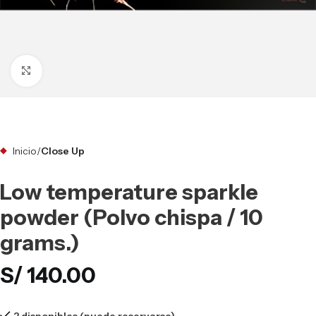
Clic para ampliar
Inicio
Close Up
Low temperature sparkle
powder (Polvo chispa / 10
grams.)
S/
140.00
2 disponibles (puede reservarse)