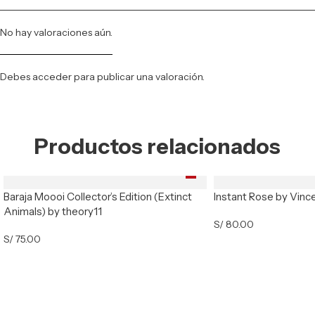
No hay valoraciones aún.
Debes
acceder
para publicar una valoración.
Productos relacionados
Baraja Moooi Collector’s Edition (Extinct
Instant Rose by Vinc
Animals) by theory11
S/
80.00
S/
75.00