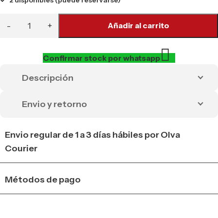
Añadir al carrito
Confirmar stock por whatsapp
Descripción
Envio y retorno
Envio regular de 1 a 3 días hábiles por Olva
Courier
Métodos de pago