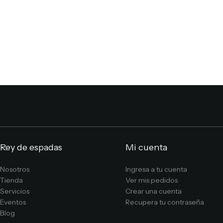
Rey de espadas
Mi cuenta
Nosotros
Ingresa a tu cuenta
Tienda
Ver mis pedidos
Servicios
Crear una cuenta
Eventos
Recupera tu contraseña
Blog