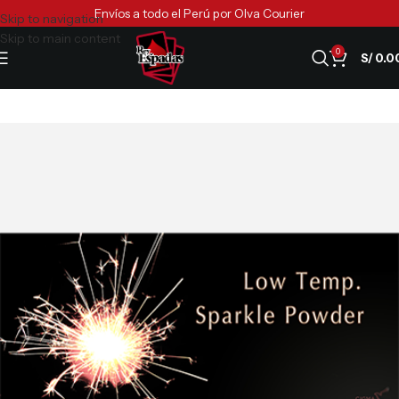
Envíos a todo el Perú por Olva Courier
Skip to navigation
Skip to main content
0
S/
0.0