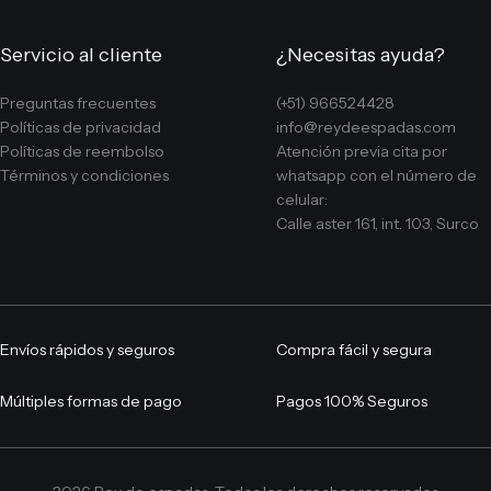
Servicio al cliente
¿Necesitas ayuda?
Preguntas frecuentes
(+51) 966524428
Políticas de privacidad
info@reydeespadas.com
Políticas de reembolso
Atención previa cita por
Términos y condiciones
whatsapp con el número de
celular:
Calle aster 161, int. 103, Surco
Envíos rápidos y seguros
Compra fácil y segura
Múltiples formas de pago
Pagos 100% Seguros