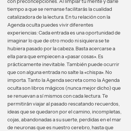
con preconcepciones. Al limpiar tu mente y darle
tiempo a que se remanse facilitarás la cualidad
catalizadora de la lectura. En tu relación con la
Agenda oculta puedes vivir diferentes
experiencias: Cada entrada es una oportunidad de
imaginar lo que de otro modo ni siquiera se te
hubiera pasado por la cabeza. Basta acercarse a
ella para que empiecen a «pasar cosas». Es
prácticamente inevitable. También puede ocurrir
que con alguna entrada no salte la «chispa». No
importa. Tanto la Agenda secreta como la Agenda
oculta son libros mágicos (nunca mejor dicho) que
se renuevan a sí mismos con cada lectura. Te
permitirán viajar al pasado rescatando recuerdos,
ideas que se quedaron por el camino, incompletas,
cojas, abandonadas a su suerte, perdidas en el mar
de neuronas que es nuestro cerebro, hasta que