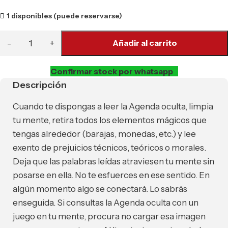
1 disponibles (puede reservarse)
Añadir al carrito
Confirmar stock por whatsapp
Descripción
Cuando te dispongas a leer la Agenda oculta, limpia
tu mente, retira todos los elementos mágicos que
tengas alrededor (barajas, monedas, etc.) y lee
exento de prejuicios técnicos, teóricos o morales.
Deja que las palabras leídas atraviesen tu mente sin
posarse en ella. No te esfuerces en ese sentido. En
algún momento algo se conectará. Lo sabrás
enseguida. Si consultas la Agenda oculta con un
juego en tu mente, procura no cargar esa imagen