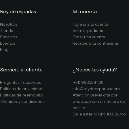
Rey de espadas
Mi cuenta
Nosotros
Ingresa a tu cuenta
Tienda
Ver mis pedidos
Servicios
Crear una cuenta
Eventos
Recupera tu contraseña
Blog
Servicio al cliente
¿Necesitas ayuda?
Preguntas frecuentes
(+51) 966524428
Políticas de privacidad
info@reydeespadas.com
Políticas de reembolso
Atención previa cita por
Términos y condiciones
whatsapp con el número de
celular:
Calle aster 161, int. 103, Surco