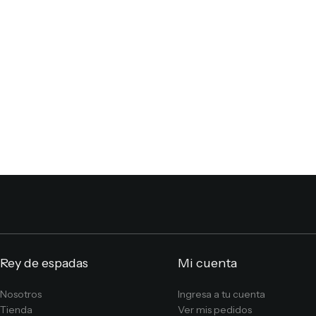
Rey de espadas
Mi cuenta
Nosotros
Ingresa a tu cuenta
Tienda
Ver mis pedidos