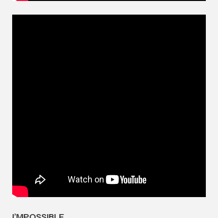
I’MPOSSIBLE