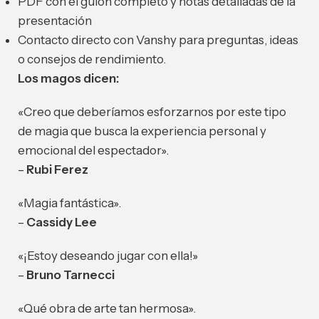
PDF con el guión completo y notas detalladas de la
presentación
Contacto directo con Vanshy para preguntas, ideas
o consejos de rendimiento.
Los magos dicen:
«Creo que deberíamos esforzarnos por este tipo
de magia que busca la experiencia personal y
emocional del espectador».
–
Rubi Ferez
«Magia fantástica».
–
Cassidy Lee
«¡Estoy deseando jugar con ella!»
–
Bruno Tarnecci
«Qué obra de arte tan hermosa».