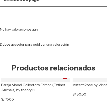
No hay valoraciones aún.
Debes
acceder
para publicar una valoración.
Productos relacionados
Baraja Moooi Collector’s Edition (Extinct
Instant Rose by Vinc
Animals) by theory11
S/
80.00
S/
75.00