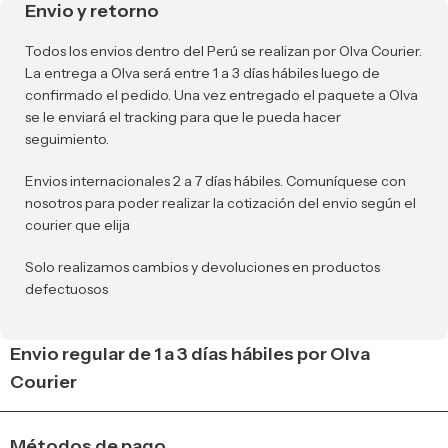
Envio y retorno
Todos los envios dentro del Perú se realizan por Olva Courier.
La entrega a Olva será entre 1 a 3 días hábiles luego de
confirmado el pedido. Una vez entregado el paquete a Olva
se le enviará el tracking para que le pueda hacer
seguimiento.
Envios internacionales 2 a 7 días hábiles. Comuníquese con
nosotros para poder realizar la cotización del envio según el
courier que elija
Solo realizamos cambios y devoluciones en productos
defectuosos
Envio regular de 1 a 3 días hábiles por Olva
Courier
Métodos de pago