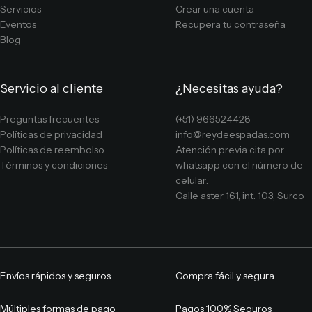
Servicios
Crear una cuenta
Eventos
Recupera tu contraseña
Blog
Servicio al cliente
¿Necesitas ayuda?
Preguntas frecuentes
(+51) 966524428
Políticas de privacidad
info@reydeespadas.com
Políticas de reembolso
Atención previa cita por
Términos y condiciones
whatsapp con el número de
celular:
Calle aster 161, int. 103, Surco
Envíos rápidos y seguros
Compra fácil y segura
Múltiples formas de pago
Pagos 100% Seguros