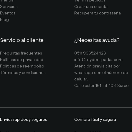
Tienda
Ver mis pedidos
Servicios
Crear una cuenta
Eventos
Recupera tu contraseña
Blog
Servicio al cliente
¿Necesitas ayuda?
Preguntas frecuentes
(+51) 966524428
Políticas de privacidad
info@reydeespadas.com
Políticas de reembolso
Atención previa cita por
Términos y condiciones
whatsapp con el número de
celular:
Calle aster 161, int. 103, Surco
Envíos rápidos y seguros
Compra fácil y segura