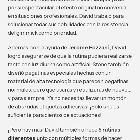
por sí espectacular, el efecto original no convenía
en situaciones profesionales. David trabajó para
solucionar todas sus debilidades con la resistencia
del gimmick como prioridad.
Además, con la ayuda de
Jerome Fozzani
, David
logró asegurarse de que la rutina pudiera realizarse
tanto con luz diurna como artificial. Stone también
diseñó pegatinas especiales hechas con un
material de alta tecnología que parecen pegatinas
normales, pero que usarás y reutilizarás de nuevo…
y para siempre. ¡Ya no necesitas llevar un montón
de aburridas etiquetas adhesivas! ¡Solo uno es
suficiente para cientos de actuaciones!
¡Pero hay más! David también ofrece
5 rutinas
diferentes
junto con múltiples formas de hacer