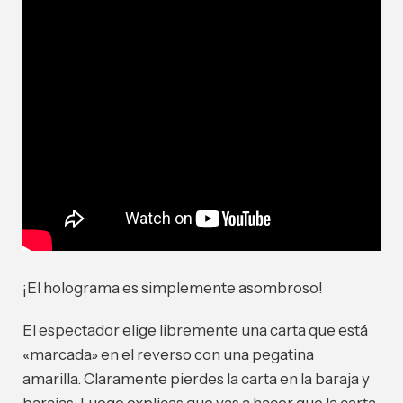
¡El holograma es simplemente asombroso!
El espectador elige libremente una carta que está
«marcada» en el reverso con una pegatina
amarilla. Claramente pierdes la carta en la baraja y