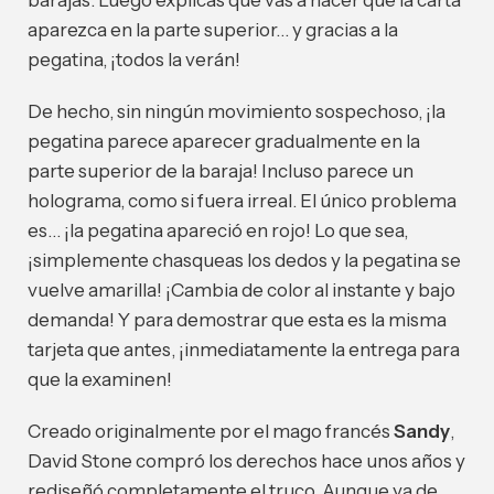
barajas. Luego explicas que vas a hacer que la carta
aparezca en la parte superior… y gracias a la
pegatina, ¡todos la verán!
De hecho, sin ningún movimiento sospechoso, ¡la
pegatina parece aparecer gradualmente en la
parte superior de la baraja! Incluso parece un
holograma, como si fuera irreal. El único problema
es… ¡la pegatina apareció en rojo! Lo que sea,
¡simplemente chasqueas los dedos y la pegatina se
vuelve amarilla! ¡Cambia de color al instante y bajo
demanda! Y para demostrar que esta es la misma
tarjeta que antes, ¡inmediatamente la entrega para
que la examinen!
Creado originalmente por el mago francés
Sandy
,
David Stone compró los derechos hace unos años y
rediseñó completamente el truco. Aunque ya de