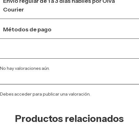
Envio regular de 1 a 3 días hábiles por Olva
Courier
Métodos de pago
No hay valoraciones aún.
Debes
acceder
para publicar una valoración.
Productos relacionados