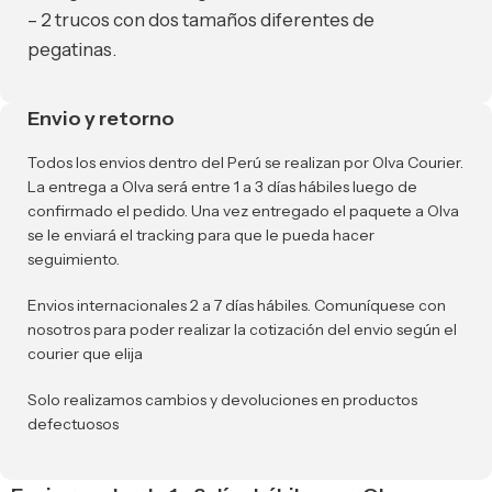
– 2 trucos con dos tamaños diferentes de
pegatinas.
Envio y retorno
Todos los envios dentro del Perú se realizan por Olva Courier.
La entrega a Olva será entre 1 a 3 días hábiles luego de
confirmado el pedido. Una vez entregado el paquete a Olva
se le enviará el tracking para que le pueda hacer
seguimiento.
Envios internacionales 2 a 7 días hábiles. Comuníquese con
nosotros para poder realizar la cotización del envio según el
courier que elija
Solo realizamos cambios y devoluciones en productos
defectuosos