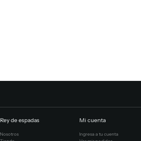
Rey de espadas
Mi cuenta
Nosotros
Ingresa a tu cuenta