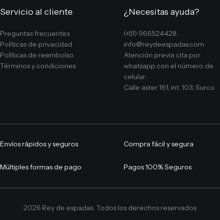
Servicio al cliente
¿Necesitas ayuda?
Preguntas frecuentes
(+51) 966524428
Políticas de privacidad
info@reydeespadas.com
Políticas de reembolso
Atención previa cita por
Términos y condiciones
whatsapp con el número de
celular:
Calle aster 161, int. 103, Surco
Envíos rápidos y seguros
Compra fácil y segura
Múltiples formas de pago
Pagos 100% Seguros
2026 Rey de espadas. Todos los derechos reservados