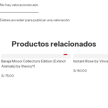
No hay valoraciones aún.
Debes
acceder
para publicar una valoración.
Productos relacionados
Baraja Moooi Collector’s Edition (Extinct
Instant Rose by Vinc
Animals) by theory11
S/
80.00
S/
75.00