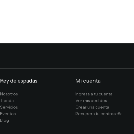
Rey de espadas
Mi cuenta
Nosotros
Ingresa a tu cuenta
Tienda
Ver mis pedidos
Servicios
Crear una cuenta
Eventos
Recupera tu contraseña
Blog