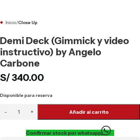
Inicio
Close Up
Demi Deck (Gimmick y video
instructivo) by Angelo
Carbone
S/
340.00
Disponible para reserva
Añadir al carrito
Confirmar stock por whatsapp