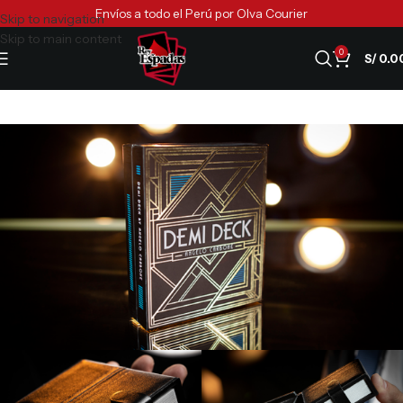
Envíos a todo el Perú por Olva Courier
Skip to navigation
Skip to main content
0
S/
0.0