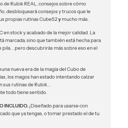
bo de Rubik REAL, consejos sobre cómo
, desbloqueará consejos y trucos que le
sus propias rutinas Cube52
y
mucho más.
en stock y acabado de la mejor calidad. La
stá marcada, sino que también está hecha para
 pila… pero descubrirás más sobre eso en el
e
una nueva era de la magia del Cubo de
as, los magos han estado intentando calzar
 sus rutinas de Rubik…
nte
todo tiene sentido.
NO INCLUIDO.
¡Diseñado para usarse con
cado que ya tengas, o tomar prestado el de tu