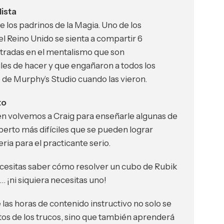
ista
e los padrinos de la Magia. Uno de los
el Reino Unido se sienta a compartir 6
ntradas en el mentalismo que son
iles de hacer y que engañaron a todos los
de Murphy’s Studio cuando las vieron.
to
en volvemos a Craig para enseñarle algunas de
xperto más difíciles que se pueden lograr
eria para el practicante serio.
ecesitas saber cómo resolver un cubo de Rubik
… ¡ni siquiera necesitas uno!
las horas de contenido instructivo no solo se
os de los trucos, sino que también aprenderá