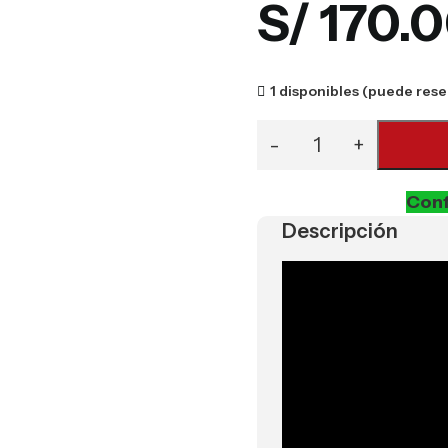
S/
170.
1 disponibles (puede rese
Conf
Descripción