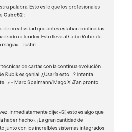
tra palabra. Esto es lo que los profesionales
re
Cube52
:
 de creatividad que antes estaban confinadas
uadrado colorido». Esto lleva al Cubo Rubix de
 magia» – Justin
y técnicas de cartas con la continua evolución
de Rubik es genial. ¿Usaría esto…? Intenta
ante…» – Marc Spelmann/Mago X «Tan pronto
z, inmediatamente dije: «Sí, esto es algo que
ía haber hecho». ¡La gran cantidad de
o junto con los increíbles sistemas integrados