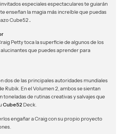
 invitados especiales espectaculares te guiarán
 te enseñan la magia más increíble que puedas
 mazo Cube52
.
or
ig Petty toca la superficie de algunos de los
y alucinantes que puedes aprender para
on dos de las principales autoridades mundiales
de Rubik. En el Volumen 2, ambos se sientan
n toneladas de rutinas creativas y salvajes que
tu
Cube52
Deck.
erlos engañar a Craig con su propio proyecto
ones.