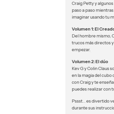
Craig Petty y algunos
paso a paso mientras
imaginar usando tu
Volumen 1: El Cread
Del hombre mismo, Cra
trucos más directos 
empezar.
Volumen 2: El dúo
Kev G y Colin Claus s
en la magia del cubo 
con Craig y te enseña
puedes realizar con 
Pssst… es divertido v
durante sus instrucci