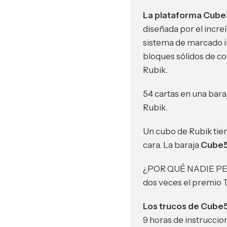
La plataforma Cube
diseñada por el increí
sistema de marcado in
bloques sólidos de col
Rubik.
54 cartas en una bar
Rubik.
Un cubo de Rubik tien
cara. La baraja
Cube
¿POR QUÉ NADIE PE
dos veces el premio 
Los trucos de Cube5
9 horas de instruccio