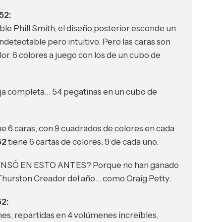
52:
ble Phill Smith, el diseño posterior esconde un
detectable pero intuitivo. Pero las caras son
or. 6 colores a juego con los de un cubo de
aja completa… 54 pegatinas en un cubo de
e 6 caras, con 9 cuadrados de colores en cada
52
tiene 6 cartas de colores. 9 de cada uno.
NSÓ EN ESTO ANTES? Porque no han ganado
Thurston Creador del año… como Craig Petty.
2:
nes, repartidas en 4 volúmenes increíbles,