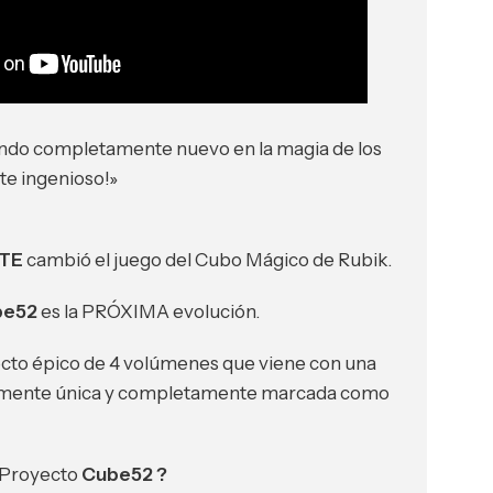
do completamente nuevo en la magia de los
e ingenioso!»
TE
cambió el juego del Cubo Mágico de Rubik.
be52
es la PRÓXIMA evolución.
cto épico de 4 volúmenes que viene con una
talmente única y completamente marcada como
 Proyecto
Cube52 ?