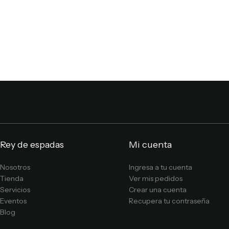
Rey de espadas
Mi cuenta
Nosotros
Ingresa a tu cuenta
Tienda
Ver mis pedidos
Servicios
Crear una cuenta
Eventos
Recupera tu contraseña
Blog