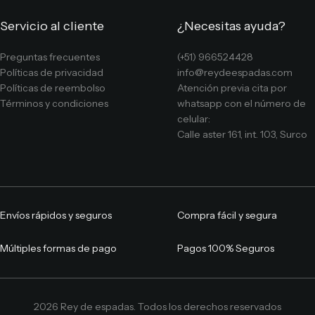
Servicio al cliente
¿Necesitas ayuda?
Preguntas frecuentes
(+51) 966524428
Políticas de privacidad
info@reydeespadas.com
Políticas de reembolso
Atención previa cita por
Términos y condiciones
whatsapp con el número de
celular:
Calle aster 161, int. 103, Surco
Envíos rápidos y seguros
Compra fácil y segura
Múltiples formas de pago
Pagos 100% Seguros
2026 Rey de espadas. Todos los derechos reservados