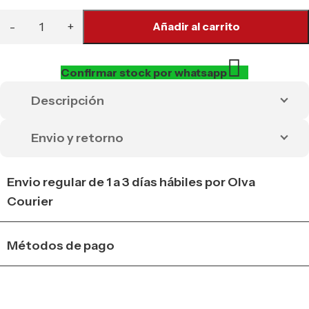
Añadir al carrito
Confirmar stock por whatsapp
Descripción
Envio y retorno
Envio regular de 1 a 3 días hábiles por Olva
Courier
Métodos de pago