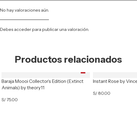
No hay valoraciones aún.
Debes
acceder
para publicar una valoración.
Productos relacionados
Baraja Moooi Collector’s Edition (Extinct
Instant Rose by Vinc
Animals) by theory11
S/
80.00
S/
75.00