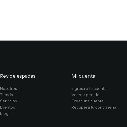
Rey de espadas
Mi cuenta
Nosotros
Ingresa a tu cuenta
Tienda
Ver mis pedidos
Servicios
Crear una cuenta
Eventos
Recupera tu contraseña
Blog