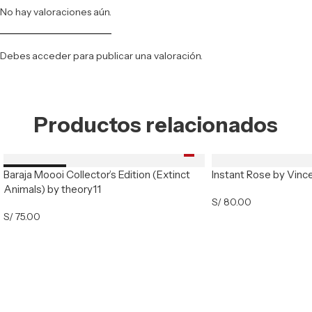
No hay valoraciones aún.
Debes
acceder
para publicar una valoración.
Productos relacionados
Baraja Moooi Collector’s Edition (Extinct
Instant Rose by Vinc
Nuevo
Animals) by theory11
S/
80.00
S/
75.00