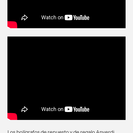
Los bolígrafos de repuesto y de regalo Anverdi