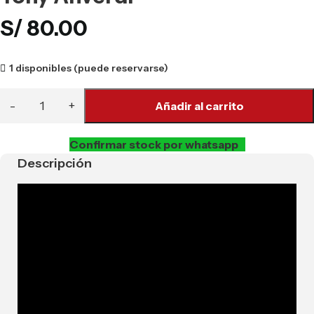
S/
80.00
1 disponibles (puede reservarse)
Añadir al carrito
Confirmar stock por whatsapp
Descripción