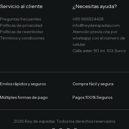
Servicio al cliente
¿Necesitas ayuda?
Preguntas frecuentes
(+51) 966524428
Políticas de privacidad
info@reydeespadas.com
Políticas de reembolso
Atención previa cita por
Términos y condiciones
whatsapp con el número de
celular:
Calle aster 161, int. 103, Surco
Envíos rápidos y seguros
Compra fácil y segura
Múltiples formas de pago
Pagos 100% Seguros
2026 Rey de espadas. Todos los derechos reservados