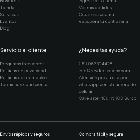
Nosotros
Ingresa a tu cuenta
Tienda
Ver mis pedidos
Servicios
Crear una cuenta
Eventos
Recupera tu contraseña
Blog
Servicio al cliente
¿Necesitas ayuda?
Preguntas frecuentes
(+51) 966524428
Políticas de privacidad
info@reydeespadas.com
Políticas de reembolso
Atención previa cita por
Términos y condiciones
whatsapp con el número de
celular:
Calle aster 161, int. 103, Surco
Envíos rápidos y seguros
Compra fácil y segura