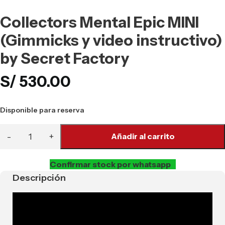
Collectors Mental Epic MINI
(Gimmicks y video instructivo)
by Secret Factory
S/
530.00
Disponible para reserva
Añadir al carrito
Confirmar stock por whatsapp
Descripción