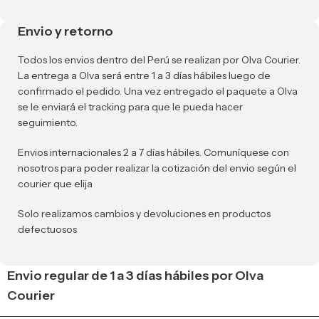
Envio y retorno
Todos los envios dentro del Perú se realizan por Olva Courier.
La entrega a Olva será entre 1 a 3 días hábiles luego de
confirmado el pedido. Una vez entregado el paquete a Olva
se le enviará el tracking para que le pueda hacer
seguimiento.
Envios internacionales 2 a 7 días hábiles. Comuníquese con
nosotros para poder realizar la cotización del envio según el
courier que elija
Solo realizamos cambios y devoluciones en productos
defectuosos
Envio regular de 1 a 3 días hábiles por Olva
Courier