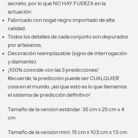
secreto, por lo que NO HAY FUERZA en la
actuación.
Fabricado con nogal negro importado de alta
calidad.
Todos los detalles de cada conjunto son depurados
por artesanos.
Decoración reemplazable (signo de interrogación
y diamante).
¡100% coincide con las 3 predicciones!
Recuerde, la predicción puede ser CUALQUIER
cosa en el mundo, ¡así que esto es lo que llamamos
el sistema de predicción definitivo!
Tamaño de la versión estándar: 35 cm x 25 cm x 4
cm
Tamaño de la versión mini: 15 cm x 10,5 cm x 1,5 cm