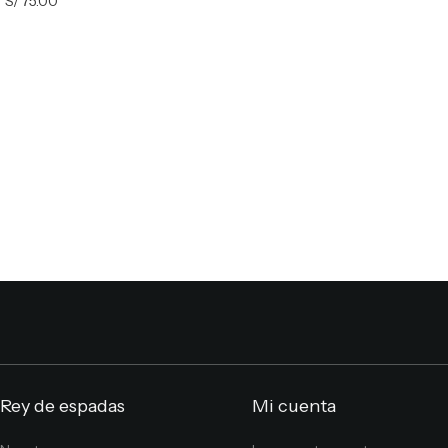
S/
75.00
Rey de espadas
Mi cuenta