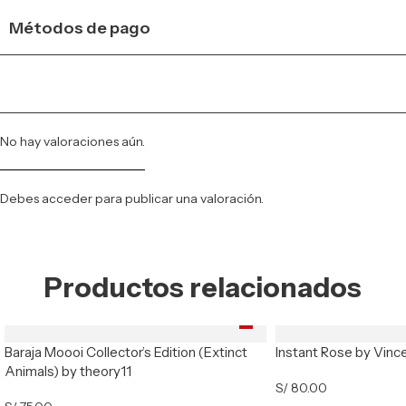
Métodos de pago
No hay valoraciones aún.
Debes
acceder
para publicar una valoración.
Productos relacionados
Baraja Moooi Collector’s Edition (Extinct
Instant Rose by Vinc
Animals) by theory11
S/
80.00