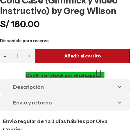
Cold Case (Gimmick y video
instructivo) by Greg Wilson
S/
180.00
Disponible para reserva
Añadir al carrito
Confirmar stock por whatsapp
Descripción
Envio y retorno
Envio regular de 1 a 3 días hábiles por Olva
Courier