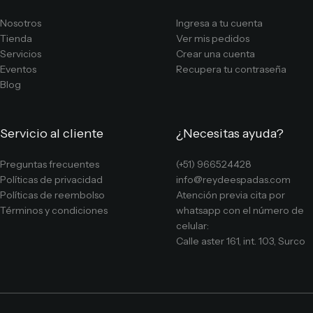
Nosotros
Ingresa a tu cuenta
Tienda
Ver mis pedidos
Servicios
Crear una cuenta
Eventos
Recupera tu contraseña
Blog
Servicio al cliente
¿Necesitas ayuda?
Preguntas frecuentes
(+51) 966524428
Políticas de privacidad
info@reydeespadas.com
Políticas de reembolso
Atención previa cita por
Términos y condiciones
whatsapp con el número de
celular:
Calle aster 161, int. 103, Surco