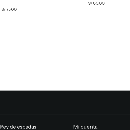
S/
80.00
S/
75.00
Rey de espadas
Mi cuenta