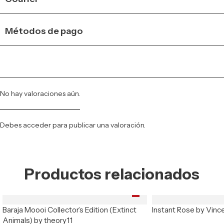
Métodos de pago
No hay valoraciones aún.
Debes
acceder
para publicar una valoración.
Productos relacionados
Baraja Moooi Collector’s Edition (Extinct
Instant Rose by Vinc
Animals) by theory11