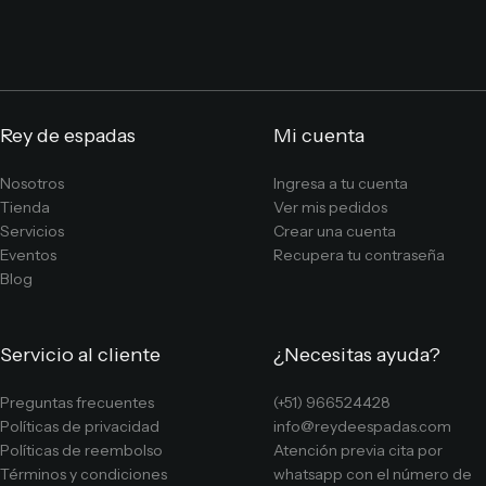
Rey de espadas
Mi cuenta
Nosotros
Ingresa a tu cuenta
Tienda
Ver mis pedidos
Servicios
Crear una cuenta
Eventos
Recupera tu contraseña
Blog
Servicio al cliente
¿Necesitas ayuda?
Preguntas frecuentes
(+51) 966524428
Políticas de privacidad
info@reydeespadas.com
Políticas de reembolso
Atención previa cita por
Términos y condiciones
whatsapp con el número de