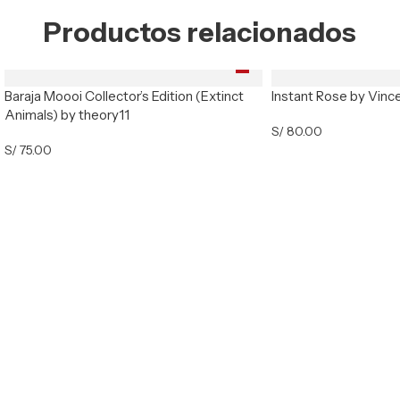
Productos relacionados
Baraja Moooi Collector’s Edition (Extinct
Instant Rose by Vinc
Animals) by theory11
S/
80.00
S/
75.00