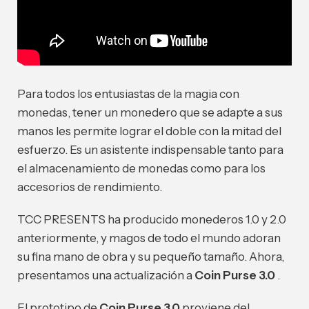
Para todos los entusiastas de la magia con
monedas, tener un monedero que se adapte a sus
manos les permite lograr el doble con la mitad del
esfuerzo.
Es un asistente indispensable tanto para
el almacenamiento de monedas como para los
accesorios de rendimiento.
TCC PRESENTS ha producido monederos 1.0 y 2.0
anteriormente, y magos de todo el mundo adoran
su fina mano de obra y su pequeño tamaño. Ahora,
presentamos una actualización a
Coin Purse 3.0
.
El prototipo de
Coin Purse 3.0
proviene del