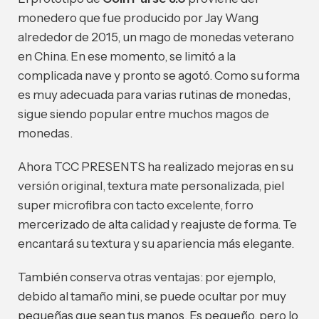
monedero que fue producido por Jay Wang
alrededor de 2015, un mago de monedas veterano
en China. En ese momento, se limitó a la
complicada nave y pronto se agotó. Como su forma
es muy adecuada para varias rutinas de monedas,
sigue siendo popular entre muchos magos de
monedas.
Ahora TCC PRESENTS ha realizado mejoras en su
versión original, textura mate personalizada, piel
super microfibra con tacto excelente, forro
mercerizado de alta calidad y reajuste de forma. Te
encantará su textura y su apariencia más elegante.
También conserva otras ventajas: por ejemplo,
debido al tamaño mini, se puede ocultar por muy
pequeñas que sean tus manos. Es pequeño, pero lo