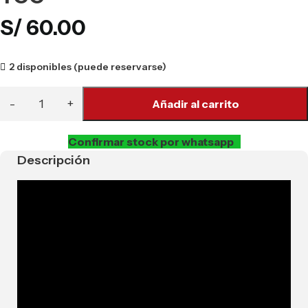
S/
60.00
2 disponibles (puede reservarse)
Añadir al carrito
Confirmar stock por whatsapp
Descripción