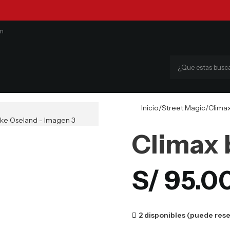
om
Inicio
Street Magic
Climax
Climax 
S/
95.0
2 disponibles (puede res