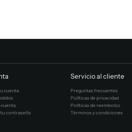
nta
Servicio al cliente
tu cuenta
Preguntas frecuentes
edidos
Políticas de privacidad
 cuenta
Políticas de reembolso
tu contraseña
Términos y condiciones