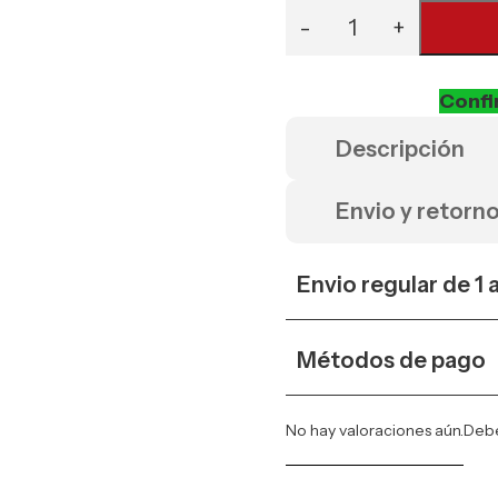
Confi
Descripción
Envio y retorn
Envio regular de 1 
Métodos de pago
No hay valoraciones aún.
Deb