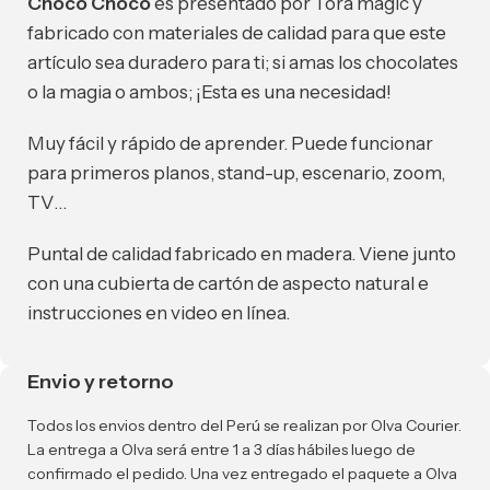
Choco Choco
es presentado por Tora magic y
fabricado con materiales de calidad para que este
artículo sea duradero para ti; si amas los chocolates
o la magia o ambos; ¡Esta es una necesidad!
Muy fácil y rápido de aprender. Puede funcionar
para primeros planos, stand-up, escenario, zoom,
TV…
Puntal de calidad fabricado en madera. Viene junto
con una cubierta de cartón de aspecto natural e
instrucciones en video en línea.
Envio y retorno
Todos los envios dentro del Perú se realizan por Olva Courier.
La entrega a Olva será entre 1 a 3 días hábiles luego de
confirmado el pedido. Una vez entregado el paquete a Olva