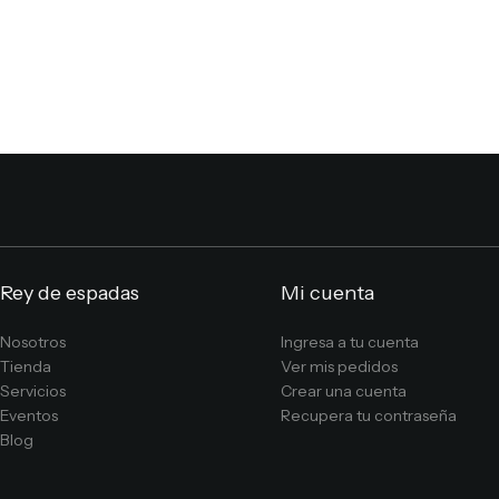
Rey de espadas
Mi cuenta
Nosotros
Ingresa a tu cuenta
Tienda
Ver mis pedidos
Servicios
Crear una cuenta
Eventos
Recupera tu contraseña
Blog