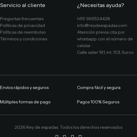
Servicio al cliente
¿Necesitas ayuda?
Preguntas frecuentes
(+51) 966524428
Políticas de privacidad
info@reydeespadas.com
Políticas de reembolso
Atención previa cita por
Términos y condiciones
whatsapp con el número de
celular:
Calle aster 161, int. 103, Surco
Envíos rápidos y seguros
Compra fácil y segura
Múltiples formas de pago
Pagos 100% Seguros
2026 Rey de espadas. Todos los derechos reservados