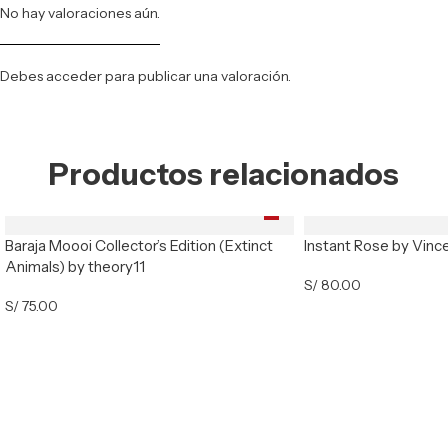
No hay valoraciones aún.
Debes
acceder
para publicar una valoración.
Productos relacionados
Baraja Moooi Collector’s Edition (Extinct
Instant Rose by Vinc
Animals) by theory11
S/
80.00
S/
75.00