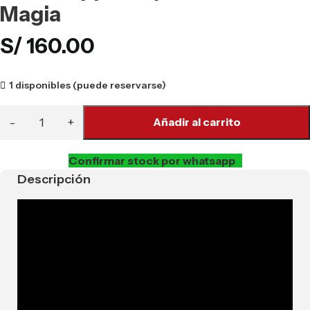
Magia
S/
160.00
1 disponibles (puede reservarse)
Añadir al carrito
Confirmar stock por whatsapp
Descripción