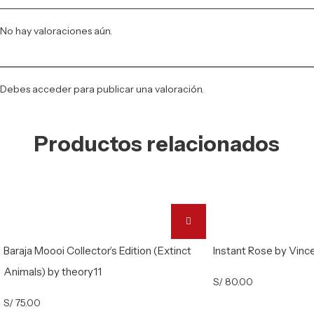
No hay valoraciones aún.
Debes
acceder
para publicar una valoración.
Productos relacionados
Baraja Moooi Collector’s Edition (Extinct
Instant Rose by Vinc
Animals) by theory11
S/
80.00
S/
75.00