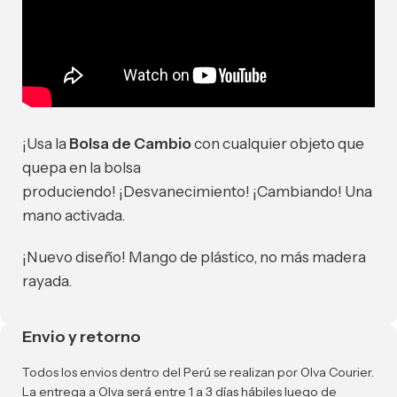
¡Usa la
Bolsa de Cambio
con cualquier objeto que
quepa en la bolsa
produciendo! ¡Desvanecimiento! ¡Cambiando! Una
mano activada.
¡Nuevo diseño! Mango de plástico, no más madera
rayada.
Envio y retorno
Todos los envios dentro del Perú se realizan por Olva Courier.
La entrega a Olva será entre 1 a 3 días hábiles luego de