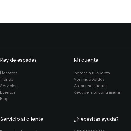
Rey de espadas
Mi cuenta
Nosotros
Ingresa a tu cuenta
Tienda
Ver mis pedidos
Servicios
Crear una cuenta
Eventos
Recupera tu contraseña
Blog
Servicio al cliente
¿Necesitas ayuda?