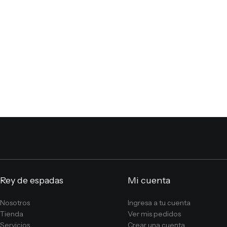
Rey de espadas
Mi cuenta
Nosotros
Ingresa a tu cuenta
Tienda
Ver mis pedidos
Servicios
Crear una cuenta