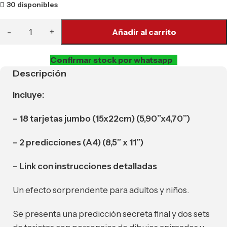
30 disponibles
Añadir al carrito
Confirmar stock por whatsapp
Descripción
Incluye:
– 18 tarjetas jumbo (15x22cm) (5,90”x4,70”)
– 2 predicciones (A4) (
8,5” x 11”)
– Link con instrucciones detalladas
Un efecto sorprendente para adultos y niños.
Se presenta una predicción secreta final y dos sets