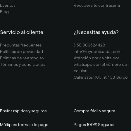
Eventos
Recupera tu contraseña
Blog
Servicio al cliente
¿Necesitas ayuda?
Preguntas frecuentes
(+51) 966524428
Políticas de privacidad
info@reydeespadas.com
Políticas de reembolso
Atención previa cita por
Términos y condiciones
whatsapp con el número de
celular:
Calle aster 161, int. 103, Surco
Envíos rápidos y seguros
Compra fácil y segura
Múltiples formas de pago
Pagos 100% Seguros