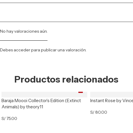
No hay valoraciones aún.
Debes
acceder
para publicar una valoración.
Productos relacionados
Baraja Moooi Collector’s Edition (Extinct
Instant Rose by Vinc
Animals) by theory11
S/
80.00
S/
75.00