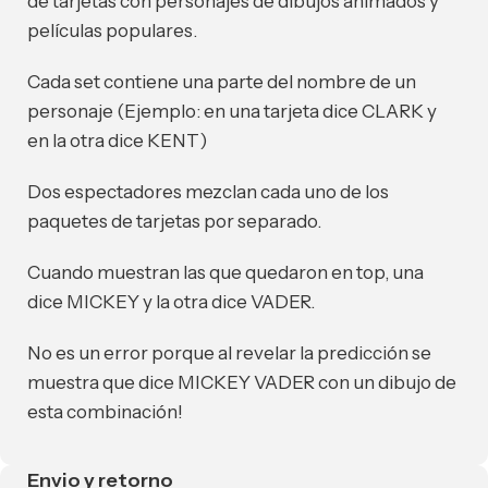
de tarjetas con personajes de dibujos animados y
películas populares.
Cada set contiene una parte del nombre de un
personaje (Ejemplo: en una tarjeta dice CLARK y
en la otra dice KENT)
Dos espectadores mezclan cada uno de los
paquetes de tarjetas por separado.
Cuando muestran las que quedaron en top, una
dice MICKEY y la otra dice VADER.
No es un error porque al revelar la predicción se
muestra que dice MICKEY VADER con un dibujo de
esta combinación!
Envio y retorno