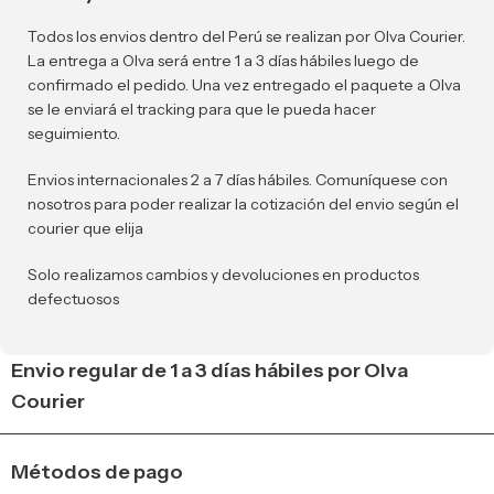
Todos los envios dentro del Perú se realizan por Olva Courier.
La entrega a Olva será entre 1 a 3 días hábiles luego de
confirmado el pedido. Una vez entregado el paquete a Olva
se le enviará el tracking para que le pueda hacer
seguimiento.
Envios internacionales 2 a 7 días hábiles. Comuníquese con
nosotros para poder realizar la cotización del envio según el
courier que elija
Solo realizamos cambios y devoluciones en productos
defectuosos
Envio regular de 1 a 3 días hábiles por Olva
Courier
Métodos de pago