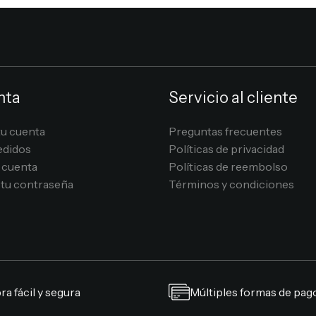
nta
Servicio al cliente
tu cuenta
Preguntas frecuentes
edidos
Políticas de privacidad
 cuenta
Políticas de reembolso
tu contraseña
Términos y condiciones
a fácil y segura
Múltiples formas de pag