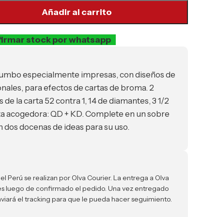
Añadir al carrito
irmar stock por whatsapp
 jumbo especialmente impresas, con diseños de
nales, para efectos de cartas de broma.
2
 de la carta 52 contra 1, 14 de diamantes, 3 1/2
rta acogedora: QD + KD. Complete en un sobre
 dos docenas de ideas para su uso.
el Perú se realizan por Olva Courier. La entrega a Olva
iles luego de confirmado el pedido. Una vez entregado
nviará el tracking para que le pueda hacer seguimiento.