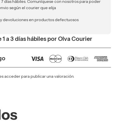
a 7 días hábiles. Comuníquese con nosotros para poder
envio según el courier que elija
 y devoluciones en productos defectuosos
 1 a 3 días hábiles por Olva Courier
go
es
acceder
para publicar una valoración.
dos