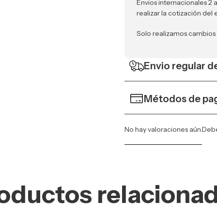
Envios internacionales 2 
realizar la cotización del 
Solo realizamos cambios
Envio regular de
Métodos de pa
No hay valoraciones aún.
Deb
oductos relaciona