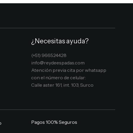
¿Necesitas ayuda?
(+51) 966524428
info@reydeespadas.com
Atención previa cita por whatsapp
con el número de celular:
Calle aster 161, int. 103, Surco
Pagos 100% Seguros
o