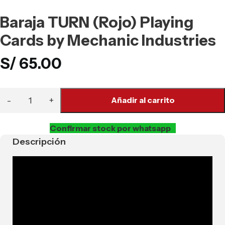
Baraja TURN (Rojo) Playing
Cards by Mechanic Industries
S/
65.00
Añadir al carrito
Confirmar stock por whatsapp
Descripción