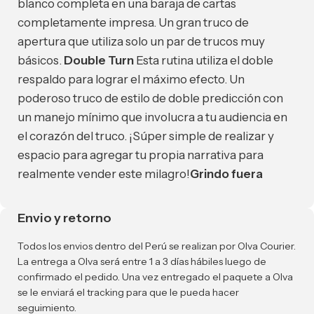
blanco completa en una baraja de cartas
completamente impresa. Un gran truco de
apertura que utiliza solo un par de trucos muy
básicos.
Double Turn
Esta rutina utiliza el doble
respaldo para lograr el máximo efecto. Un
poderoso truco de estilo de doble predicción con
un manejo mínimo que involucra a tu audiencia en
el corazón del truco. ¡Súper simple de realizar y
espacio para agregar tu propia narrativa para
realmente vender este milagro!
Grindo fuera
Envio y retorno
Todos los envios dentro del Perú se realizan por Olva Courier.
La entrega a Olva será entre 1 a 3 días hábiles luego de
confirmado el pedido. Una vez entregado el paquete a Olva
se le enviará el tracking para que le pueda hacer
seguimiento.