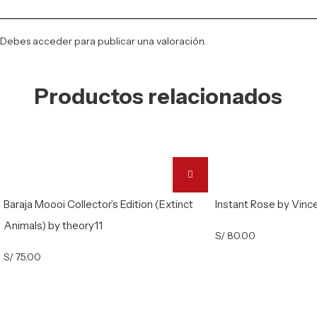
Debes
acceder
para publicar una valoración.
Productos relacionados
Baraja Moooi Collector’s Edition (Extinct
Instant Rose by Vinc
Animals) by theory11
S/
80.00
S/
75.00