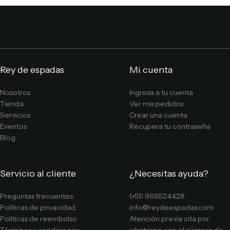
Rey de espadas
Mi cuenta
Nosotros
Ingresa a tu cuenta
Tienda
Ver mis pedidos
Servicios
Crear una cuenta
Eventos
Recupera tu contraseña
Blog
Servicio al cliente
¿Necesitas ayuda?
Preguntas frecuentes
(+51) 966524428
Políticas de privacidad
info@reydeespadas.com
Políticas de reembolso
Atención previa cita por