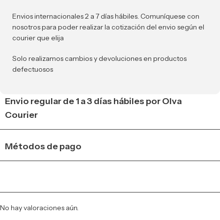
Envios internacionales 2 a 7 días hábiles. Comuníquese con
nosotros para poder realizar la cotización del envio según el
courier que elija
Solo realizamos cambios y devoluciones en productos
defectuosos
Envio regular de 1 a 3 días hábiles por Olva
Courier
Métodos de pago
No hay valoraciones aún.