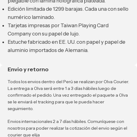
plegable con lámina holográfica plateada.
Edición limitada de 1299 barajas. Cada una con sello
numérico laminado.
Tarjetas impresas por Taiwan Playing Card
Company con su papel de lujo.
Estuche fabricado en EE. UU. con papel y papel de
aluminio importados de Alemania.
Envio y retorno
Todos los envios dentro del Perú se realizan por Olva Courier.
La entrega a Olva será entre 1 a 3 días hábiles luego de
confirmado el pedido. Una vez entregado el paquete a Olva
se le enviará el tracking para que le pueda hacer
seguimiento.
Envios internacionales 2 a 7 días hábiles. Comuníquese con
nosotros para poder realizar la cotización del envio según el
courier que elija