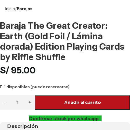
Inicio
Barajas
Baraja The Great Creator:
Earth (Gold Foil / Lámina
dorada) Edition Playing Cards
by Riffle Shuffle
S/
95.00
1 disponibles (puede reservarse)
Añadir al carrito
Confirmar stock por whatsapp
Descripción