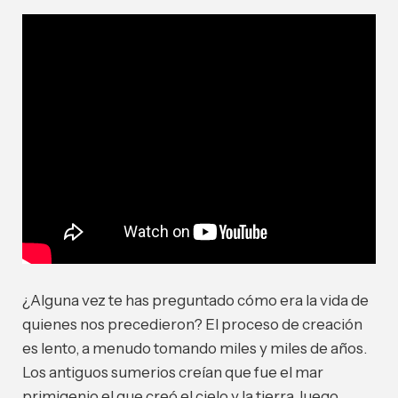
¿Alguna vez te has preguntado cómo era la vida de
quienes nos precedieron? El proceso de creación
es lento, a menudo tomando miles y miles de años.
Los antiguos sumerios creían que fue el mar
primigenio el que creó el cielo y la tierra, luego