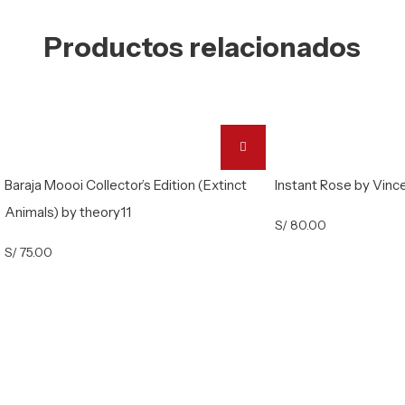
Productos relacionados
Baraja Moooi Collector’s Edition (Extinct
Instant Rose by Vinc
Animals) by theory11
S/
80.00
S/
75.00