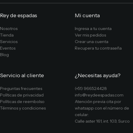
Rey de espadas
Mi cuenta
Nosotros
Ingresa a tu cuenta
Tienda
Ver mis pedidos
Servicios
Crear una cuenta
Eventos
Recupera tu contraseña
Blog
Servicio al cliente
¿Necesitas ayuda?
Preguntas frecuentes
(+51) 966524428
Políticas de privacidad
info@reydeespadas.com
Políticas de reembolso
Atención previa cita por
Términos y condiciones
whatsapp con el número de
celular:
Calle aster 161, int. 103, Surco