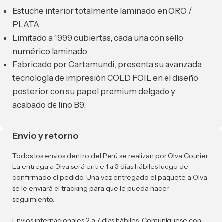
Estuche interior totalmente laminado en ORO /
PLATA
Limitado a 1999 cubiertas, cada una con sello
numérico laminado
Fabricado por Cartamundi, presenta su avanzada
tecnología de impresión COLD FOIL en el diseño
posterior con su papel premium delgado y
acabado de lino B9.
Envio y retorno
Todos los envios dentro del Perú se realizan por Olva Courier.
La entrega a Olva será entre 1 a 3 días hábiles luego de
confirmado el pedido. Una vez entregado el paquete a Olva
se le enviará el tracking para que le pueda hacer
seguimiento.
Envios internacionales 2 a 7 días hábiles. Comuníquese con