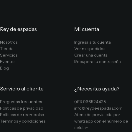
Rey de espadas
Mi cuenta
Nosotros
Ingresa a tu cuenta
Tienda
Ver mis pedidos
Servicios
Crear una cuenta
Eventos
Recupera tu contraseña
Blog
Servicio al cliente
¿Necesitas ayuda?
Preguntas frecuentes
(+51) 966524428
Políticas de privacidad
info@reydeespadas.com
Políticas de reembolso
Atención previa cita por
Términos y condiciones
whatsapp con el número de
celular: