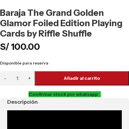
Baraja The Grand Golden
Glamor Foiled Edition Playing
Cards by Riffle Shuffle
S/
100.00
Disponible para reserva
Añadir al carrito
Confirmar stock por whatsapp
Descripción