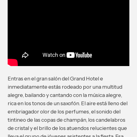
Entras en el gran salón del Grand Hotel e
inmediatamente estás rodeado por una multitud
alegre, bailando y cantando con la música alegre,
rica en los tonos de un saxofón.
El aire está lleno del
embriagador olor de los perfumes, el sonido del
tintineo de las copas de champán, los candelabros
de cristal y el brillo de los atuendos relucientes que
lleva el grupo de jóvenes asistentes a la fiesta. Esa