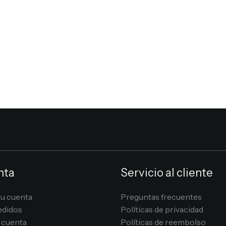
nta
Servicio al cliente
tu cuenta
Preguntas frecuentes
edidos
Políticas de privacidad
 cuenta
Políticas de reembolso