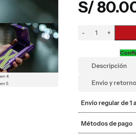
S/
80.0
Confi
Descripción
Envio y retorn
Envio regular de 1 
Métodos de pago