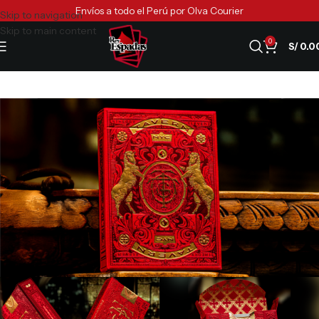
Envíos a todo el Perú por Olva Courier
Skip to navigation
Skip to main content
0
S/
0.0