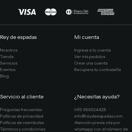
Rey de espadas
Mi cuenta
Nosotros
Ingresa a tu cuenta
Tienda
Ver mis pedidos
Servicios
Crear una cuenta
Eventos
Recupera tu contraseña
Blog
Servicio al cliente
¿Necesitas ayuda?
Preguntas frecuentes
(+51) 966524428
Políticas de privacidad
info@reydeespadas.com
Políticas de reembolso
Atención previa cita por
Términos y condiciones
whatsapp con el número de