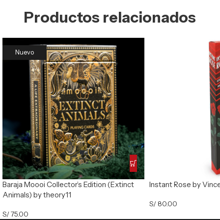
Productos relacionados
Nuevo
Baraja Moooi Collector’s Edition (Extinct
Instant Rose by Vinc
Animals) by theory11
S/
80.00
S/
75.00