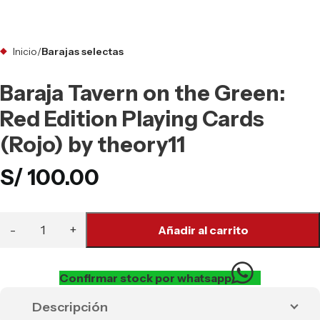
Inicio
Barajas selectas
Baraja Tavern on the Green:
Red Edition Playing Cards
(Rojo) by theory11
S/
100.00
Añadir al carrito
Confirmar stock por whatsapp
Descripción