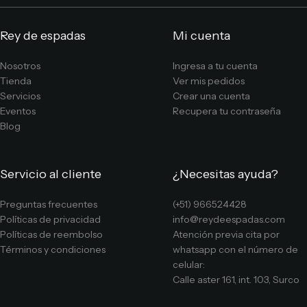
Rey de espadas
Mi cuenta
Nosotros
Ingresa a tu cuenta
Tienda
Ver mis pedidos
Servicios
Crear una cuenta
Eventos
Recupera tu contraseña
Blog
Servicio al cliente
¿Necesitas ayuda?
Preguntas frecuentes
(+51) 966524428
Políticas de privacidad
info@reydeespadas.com
Políticas de reembolso
Atención previa cita por
Términos y condiciones
whatsapp con el número de
celular:
Calle aster 161, int. 103, Surco