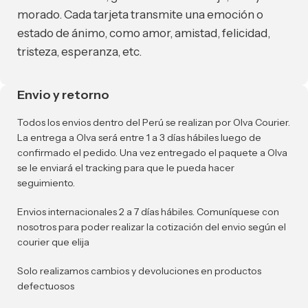
morado. Cada tarjeta transmite una emoción o
estado de ánimo, como amor, amistad, felicidad,
tristeza, esperanza, etc.
Envio y retorno
Todos los envios dentro del Perú se realizan por Olva Courier.
La entrega a Olva será entre 1 a 3 días hábiles luego de
confirmado el pedido. Una vez entregado el paquete a Olva
se le enviará el tracking para que le pueda hacer
seguimiento.
Envios internacionales 2 a 7 días hábiles. Comuníquese con
nosotros para poder realizar la cotización del envio según el
courier que elija
Solo realizamos cambios y devoluciones en productos
defectuosos