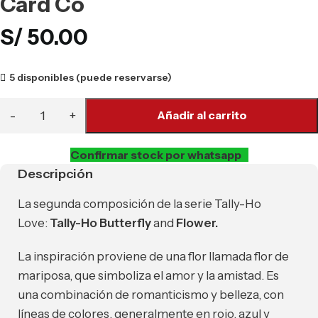
Card Co
S/
50.00
5 disponibles (puede reservarse)
Añadir al carrito
Confirmar stock por whatsapp
Descripción
La segunda composición de la serie Tally-Ho
Love:
Tally-Ho Butterfly
and
Flower.
La inspiración proviene de una flor llamada flor de
mariposa, que simboliza el amor y la amistad. Es
una combinación de romanticismo y belleza, con
líneas de colores, generalmente en rojo, azul y