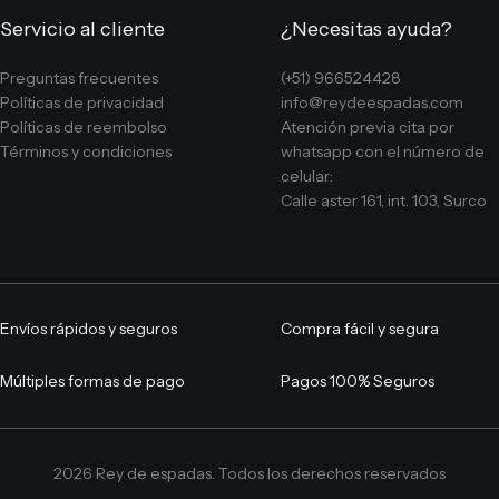
Servicio al cliente
¿Necesitas ayuda?
Preguntas frecuentes
(+51) 966524428
Políticas de privacidad
info@reydeespadas.com
Políticas de reembolso
Atención previa cita por
Términos y condiciones
whatsapp con el número de
celular:
Calle aster 161, int. 103, Surco
Envíos rápidos y seguros
Compra fácil y segura
Múltiples formas de pago
Pagos 100% Seguros
2026 Rey de espadas. Todos los derechos reservados