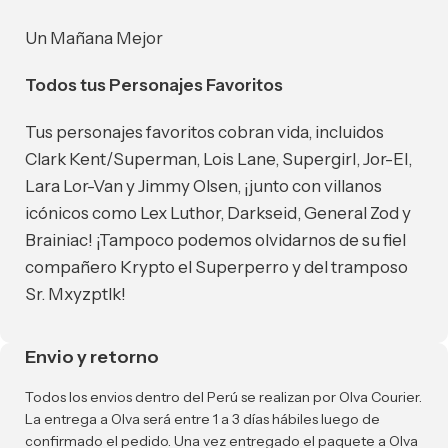
Un Mañana Mejor
Todos tus Personajes Favoritos
Tus personajes favoritos cobran vida, incluidos
Clark Kent/Superman, Lois Lane, Supergirl, Jor-El,
Lara Lor-Van y Jimmy Olsen, ¡junto con villanos
icónicos como Lex Luthor, Darkseid, General Zod y
Brainiac! ¡Tampoco podemos olvidarnos de su fiel
compañero Krypto el Superperro y del tramposo
Sr. Mxyzptlk!
Envio y retorno
Todos los envios dentro del Perú se realizan por Olva Courier.
La entrega a Olva será entre 1 a 3 días hábiles luego de
confirmado el pedido. Una vez entregado el paquete a Olva