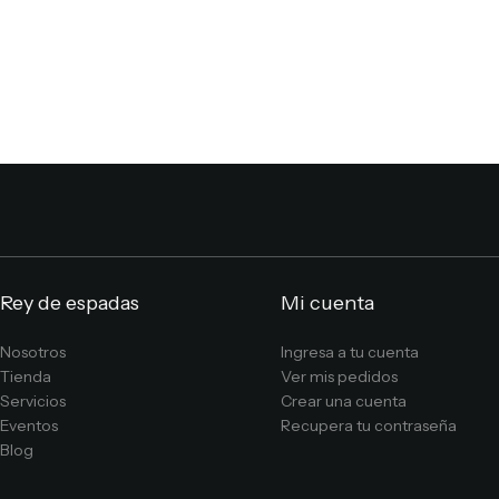
Rey de espadas
Mi cuenta
Nosotros
Ingresa a tu cuenta
Tienda
Ver mis pedidos
Servicios
Crear una cuenta
Eventos
Recupera tu contraseña
Blog