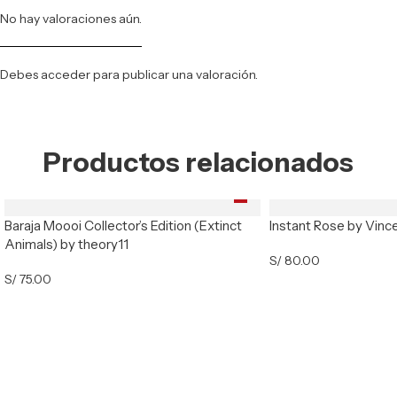
No hay valoraciones aún.
Debes
acceder
para publicar una valoración.
Productos relacionados
Baraja Moooi Collector’s Edition (Extinct
Instant Rose by Vinc
Animals) by theory11
S/
80.00
S/
75.00