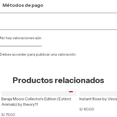
Métodos de pago
No hay valoraciones aún.
Debes
acceder
para publicar una valoración.
Productos relacionados
Baraja Moooi Collector’s Edition (Extinct
Instant Rose by Vinc
Animals) by theory11
S/
80.00
S/
75.00