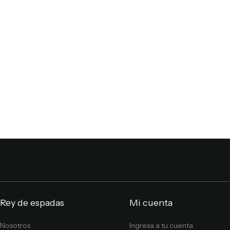
Rey de espadas
Mi cuenta
Nosotros
Ingresa a tu cuenta