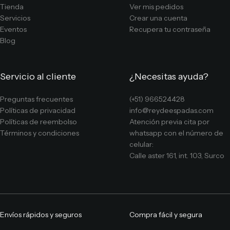
Tienda
Ver mis pedidos
Servicios
Crear una cuenta
Eventos
Recupera tu contraseña
Blog
Servicio al cliente
¿Necesitas ayuda?
Preguntas frecuentes
(+51) 966524428
Políticas de privacidad
info@reydeespadas.com
Políticas de reembolso
Atención previa cita por
Términos y condiciones
whatsapp con el número de
celular:
Calle aster 161, int. 103, Surco
Envíos rápidos y seguros
Compra fácil y segura