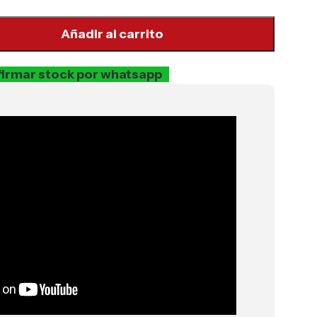
Añadir al carrito
irmar stock por whatsapp