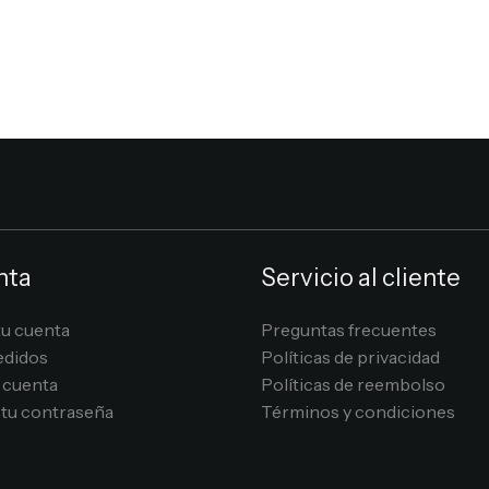
nta
Servicio al cliente
tu cuenta
Preguntas frecuentes
edidos
Políticas de privacidad
 cuenta
Políticas de reembolso
tu contraseña
Términos y condiciones