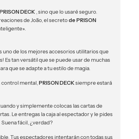
PRISON DECK
, sino que lo usaré seguro.
eaciones de João, el secreto
de PRISON
teligente».
o de los mejores accesorios utilitarios que
! Es tan versátil que se puede usar de muchas
ra que se adapte a tu estilo de magia.
control mental,
PRISON DECK
siempre estará
tuando y simplemente colocas las cartas de
rtas. Le entregas la caja al espectador y le pides
 Suena fácil, ¿verdad?
ible. Tus espectadores intentarán con todas sus