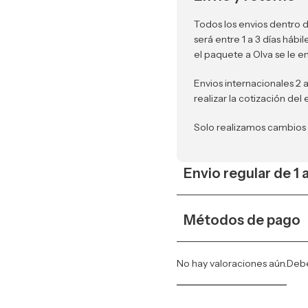
Todos los envios dentro d
será entre 1 a 3 días háb
el paquete a Olva se le e
Envios internacionales 2 
realizar la cotización del 
Solo realizamos cambios
Envio regular de 1 
Métodos de pago
No hay valoraciones aún.
Deb