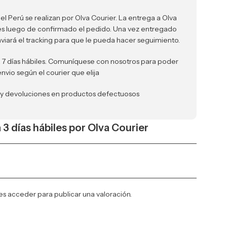
el Perú se realizan por Olva Courier. La entrega a Olva
iles luego de confirmado el pedido. Una vez entregado
nviará el tracking para que le pueda hacer seguimiento.
a 7 días hábiles. Comuníquese con nosotros para poder
envio según el courier que elija
 y devoluciones en productos defectuosos
a 3 días hábiles por Olva Courier
es
acceder
para publicar una valoración.