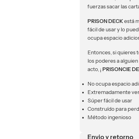
fuerzas sacar las cart
PRISON DECK
está m
fácil de usar y lo pue
ocupa espacio adicion
Entonces, si quieres 
los poderes a alguien
acto, ¡
PRISONCIE D
No ocupa espacio adi
Extremadamente vers
Súper fácil de usar
Construído para per
Método ingenioso
Envio y retorno