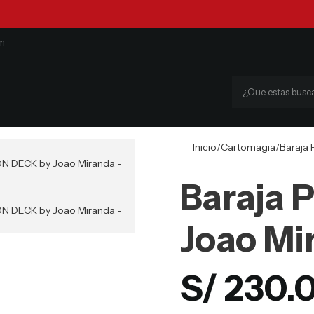
om
Inicio
Cartomagia
Baraja
Baraja 
Joao Mi
S/
230.