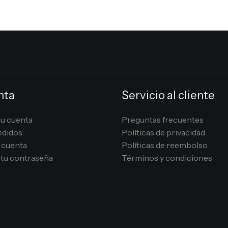
nta
Servicio al cliente
tu cuenta
Preguntas frecuentes
edidos
Políticas de privacidad
 cuenta
Políticas de reembolso
tu contraseña
Términos y condiciones