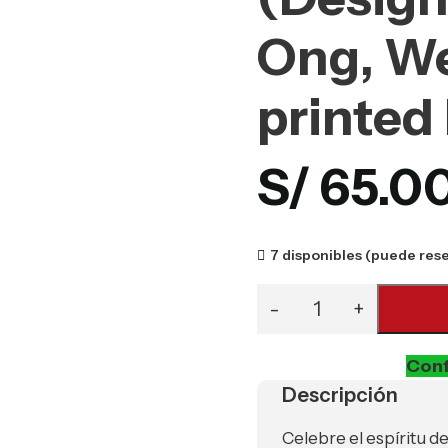
Ong, We
printed
S/
65.0
7 disponibles (puede res
Conf
Descripción
Celebre el espíritu d