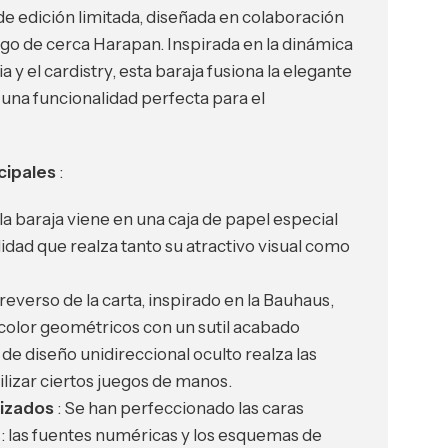
 de edición limitada, diseñada en colaboración
go de cerca Harapan. Inspirada en la dinámica
y el cardistry, esta baraja fusiona la elegante
una funcionalidad perfecta para el
cipales
:
 la baraja viene en una caja de papel especial
lidad que realza tanto su atractivo visual como
 reverso de la carta, inspirado en la Bauhaus,
color geométricos con un sutil acabado
de diseño unidireccional oculto realza las
ilizar ciertos juegos de manos.
izados
: Se han perfeccionado las caras
s: las fuentes numéricas y los esquemas de