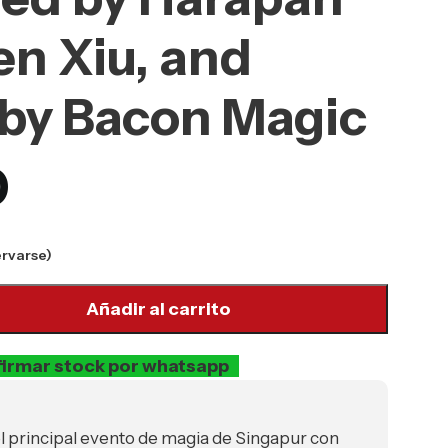
n Xiu, and
 by Bacon Magic
0
ervarse)
Añadir al carrito
irmar stock por whatsapp
el principal evento de magia de Singapur con