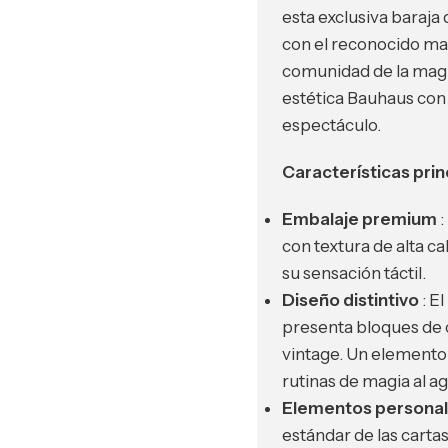
esta exclusiva baraja
con el reconocido ma
comunidad de la magia 
estética Bauhaus con 
espectáculo.
Características prin
Embalaje premium
:
con textura de alta ca
su sensación táctil.
Diseño distintivo
: El
presenta bloques de 
vintage. Un elemento 
rutinas de magia al ag
Elementos personal
estándar de las carta