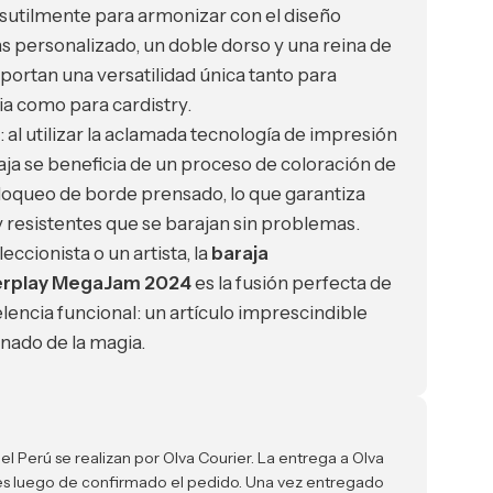
 sutilmente para armonizar con el diseño
as personalizado, un doble dorso y una reina de
portan una versatilidad única tanto para
a como para cardistry.
: al utilizar la aclamada tecnología de impresión
raja se beneficia de un proceso de coloración de
loqueo de borde prensado, lo que garantiza
 resistentes que se barajan sin problemas.
eccionista o un artista, la
baraja
rplay MegaJam 2024
es la fusión perfecta de
elencia funcional: un artículo imprescindible
nado de la magia.
el Perú se realizan por Olva Courier. La entrega a Olva
iles luego de confirmado el pedido. Una vez entregado