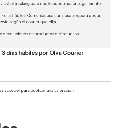
nviará el tracking para que le pueda hacer seguimiento.
a 7 días hábiles. Comuníquese con nosotros para poder
envio según el courier que elija
 y devoluciones en productos defectuosos
a 3 días hábiles por Olva Courier
es
acceder
para publicar una valoración.