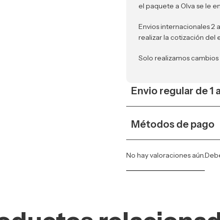
el paquete a Olva se le e
Envios internacionales 2 
realizar la cotización del 
Solo realizamos cambios
Envio regular de 1 
Métodos de pago
No hay valoraciones aún.
Deb