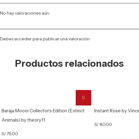
No hay valoraciones aún.
Debes
acceder
para publicar una valoración.
Productos relacionados
Baraja Moooi Collector’s Edition (Extinct
Instant Rose by Vinc
Animals) by theory11
S/
80.00
S/
75.00