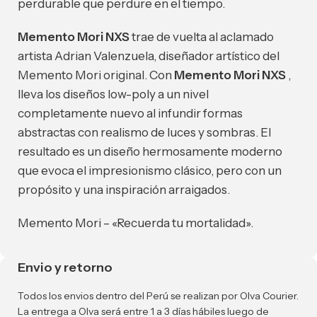
perdurable que perdure en el tiempo.
Memento Mori NXS
trae de vuelta al aclamado
artista Adrian Valenzuela, diseñador artístico del
Memento Mori original. Con
Memento Mori NXS
,
lleva los diseños low-poly a un nivel
completamente nuevo al infundir formas
abstractas con realismo de luces y sombras. El
resultado es un diseño hermosamente moderno
que evoca el impresionismo clásico, pero con un
propósito y una inspiración arraigados.
Memento Mori – «Recuerda tu mortalidad».
Envio y retorno
Todos los envios dentro del Perú se realizan por Olva Courier.
La entrega a Olva será entre 1 a 3 días hábiles luego de