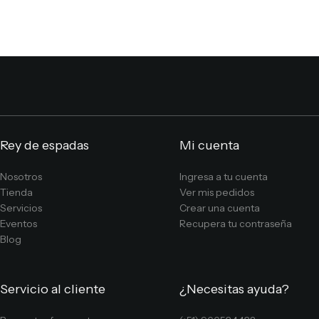
Rey de espadas
Mi cuenta
Nosotros
Ingresa a tu cuenta
Tienda
Ver mis pedidos
Servicios
Crear una cuenta
Eventos
Recupera tu contraseña
Blog
Servicio al cliente
¿Necesitas ayuda?