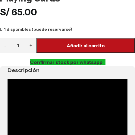
S/
65.00
1 disponibles (puede reservarse)
Añadir al carrito
Confirmar stock por whatsapp
Descripción