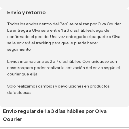
Envio y retorno
Todos los envios dentro del Perú se realizan por Olva Courier.
La entrega a Olva será entre 1 a 3 días hábiles luego de
confirmado el pedido. Una vez entregado el paquete a Olva
se le enviará el tracking para que le pueda hacer
seguimiento.
Envios internacionales 2 a 7 días hábiles. Comuníquese con
nosotros para poder realizar la cotización del envio según el
courier que elija
Solo realizamos cambios y devoluciones en productos
defectuosos
Envio regular de 1 a 3 días hábiles por Olva
Courier