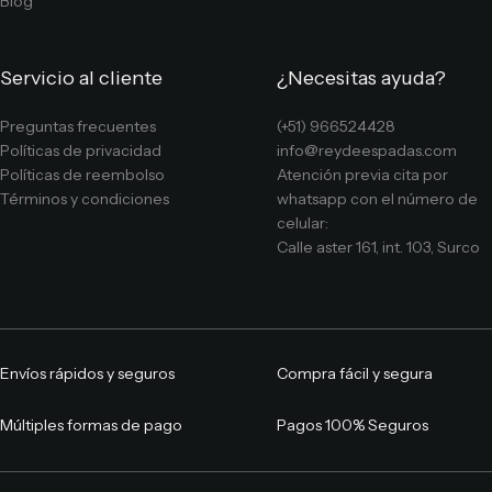
Blog
Servicio al cliente
¿Necesitas ayuda?
Preguntas frecuentes
(+51) 966524428
Políticas de privacidad
info@reydeespadas.com
Políticas de reembolso
Atención previa cita por
Términos y condiciones
whatsapp con el número de
celular:
Calle aster 161, int. 103, Surco
Envíos rápidos y seguros
Compra fácil y segura
Múltiples formas de pago
Pagos 100% Seguros