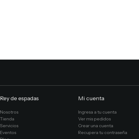
Rey de espadas
Mi cuenta
Nosotros
Ingresa a tu cuenta
Tienda
Ver mis pedidos
Servicios
Crear una cuenta
Eventos
Recupera tu contraseña