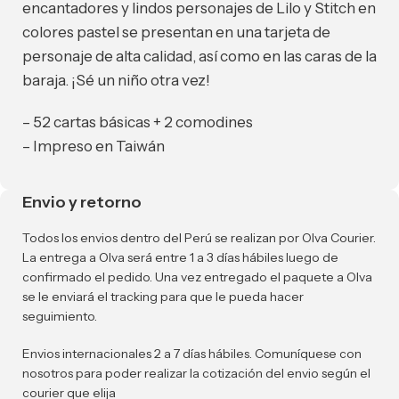
encantadores y lindos personajes de Lilo y Stitch en
colores pastel se presentan en una tarjeta de
personaje de alta calidad, así como en las caras de la
baraja. ¡Sé un niño otra vez!
– 52 cartas básicas + 2 comodines
– Impreso en Taiwán
Envio y retorno
Todos los envios dentro del Perú se realizan por Olva Courier.
La entrega a Olva será entre 1 a 3 días hábiles luego de
confirmado el pedido. Una vez entregado el paquete a Olva
se le enviará el tracking para que le pueda hacer
seguimiento.
Envios internacionales 2 a 7 días hábiles. Comuníquese con
nosotros para poder realizar la cotización del envio según el
courier que elija