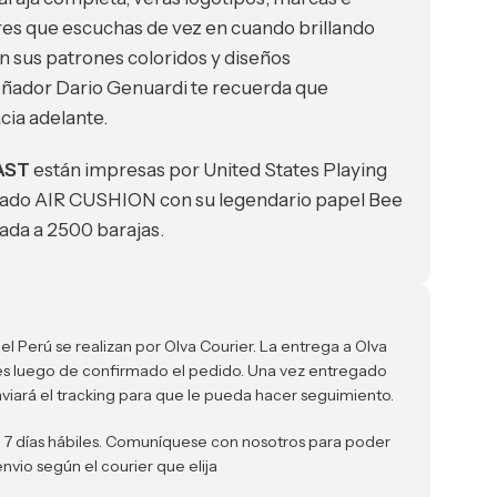
ares que escuchas de vez en cuando brillando
on sus patrones coloridos y diseños
señador Dario Genuardi te recuerda que
cia adelante.
AST
están impresas por United States Playing
do AIR CUSHION con su legendario papel Bee
tada a 2500 barajas.
el Perú se realizan por Olva Courier. La entrega a Olva
iles luego de confirmado el pedido. Una vez entregado
nviará el tracking para que le pueda hacer seguimiento.
a 7 días hábiles. Comuníquese con nosotros para poder
envio según el courier que elija