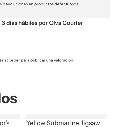
 y devoluciones en productos defectuosos
a 3 días hábiles por Olva Courier
es
acceder
para publicar una valoración.
dos
or’s
Yellow Submarine Jigsaw