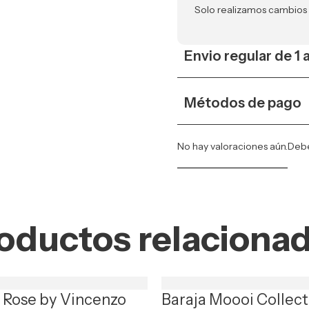
Solo realizamos cambios
Envio regular de 1 
Métodos de pago
No hay valoraciones aún.
Deb
oductos relaciona
t Rose by Vincenzo
Baraja Moooi Collect