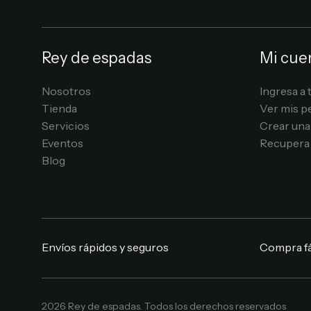
Rey de espadas
Mi cue
Nosotros
Ingresa a 
Tienda
Ver mis p
Servicios
Crear una
Eventos
Recupera 
Blog
Envíos rápidos y seguros
Compra fá
2026 Rey de espadas. Todos los derechos reservados