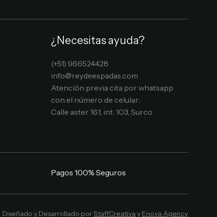
¿Necesitas ayuda?
(+51) 966524428
info@reydeespadas.com
Atención previa cita por whatsapp
con el número de celular:
Calle aster 161, int. 103, Surco
Pagos 100% Seguros
Diseñado y Desarrollado por
StaffCreativa
y
Enova Agency