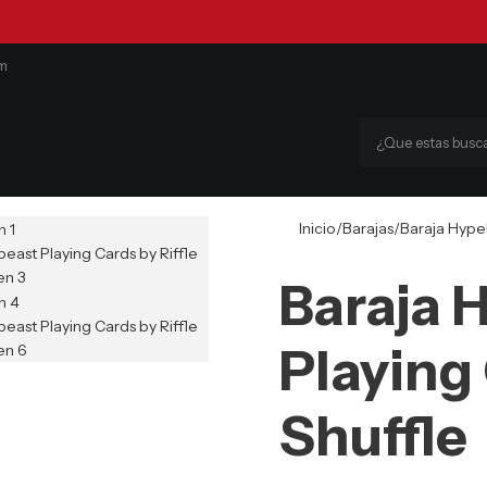
om
Inicio
Barajas
Baraja Hypeb
Baraja 
Playing 
Shuffle